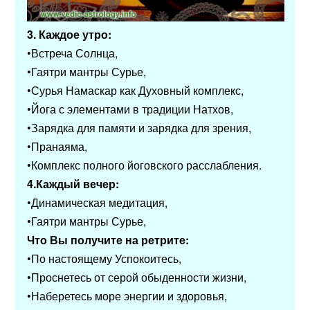
3. Каждое утро:
•Встреча Солнца,
•Гаятри мантры Сурье,
•Сурья Намаскар как Духовный комплекс,
•Йога с элементами в традиции Натхов,
•Зарядка для памяти и зарядка для зрения,
•Пранаяма,
•Комплекс полного йоговского расслабления.
4.Каждый вечер:
•Динамическая медитация,
•Гаятри мантры Сурье,
Что Вы получите на ретрите:
•По настоящему Успокоитесь,
•Проснетесь от серой обыденности жизни,
•Наберетесь море энергии и здоровья,