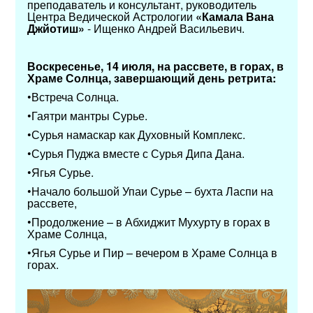
преподаватель и консультант, руководитель
Центра Ведической Астрологии
«Камала Вана
Джйотиш»
- Ищенко Андрей Васильевич.
Воскресенье, 14 июля, на рассвете, в горах, в
Храме Солнца, завершающий день ретрита:
•Встреча Солнца.
•Гаятри мантры Сурье.
•Сурья намаскар как Духовный Комплекс.
•Сурья Пуджа вместе с Сурья Дипа Дана.
•Ягья Сурье.
•Начало большой Упаи Сурье – бухта Ласпи на
рассвете,
•Продолжение – в Абхиджит Мухурту в горах в
Храме Солнца,
•Ягья Сурье и Пир – вечером в Храме Солнца в
горах.