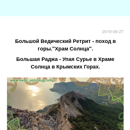
2019-06-27
Большой Ведический Ретрит - поход в
горы."Храм Солнца".
Большая Раджа - Упая Сурье в Храме
Солнца в Крымских Горах.