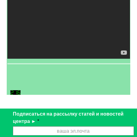
Подписаться на рассылку статей и новостей
центра ►
*