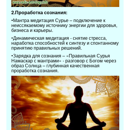
2.Проработка сознания:
•Мантра медитация Сурье – подключение к
неиссякаемому источнику энергии для здоровья,
бизнеса и карьеры.
•Динамическая медитация - снятие стресса,
наработка способностей к синтезу и спонтанному
принятию правильных решений.
•Зарядка для сознания – «Правильная Сурья
Намаскар с мантрами» - разговор с Богом через
образ Солнца – глубинная качественная
проработка сознания.