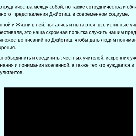
сотрудничества между собой, но также сотрудничества и с
нного представления Джйотиш, в современном социуме.
нной и Жизни в ней, пытались и пытаются все истинные уч
фестиваля, это наша скромная попытка служить нашим пре
 множество писаний по Джйотиш, чтобы дать людям понима
орения.
 объединить и соединить : честных учителей, искренних уч
нания и понимания вселенной, а также тех кто нуждается в
ультантов.