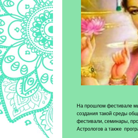
На прошлом фестивале мы
создания такой среды общ
фестивали, семинары, пр
Астрологов а также прогр