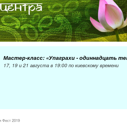
Мастер-класс: «Упаграхи - одиннадцать т
17, 19 и 21 августа в 19:00 по киевскому времени
и Фест 2019