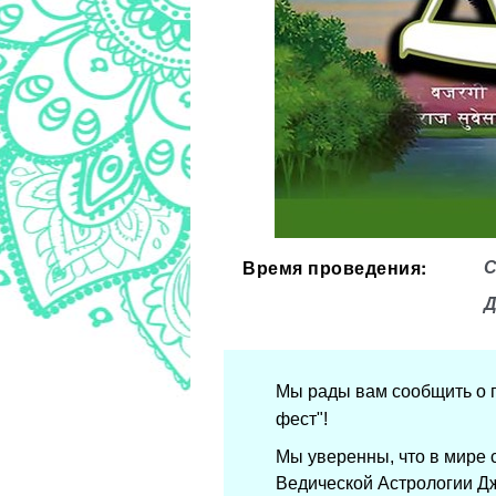
Время проведения:
С
Д
Мы рады вам сообщить о 
фест"!
Мы уверенны, что в мире 
Ведической Астрологии Д