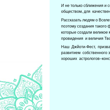
И не только сближения и 
обществом, для качестве
Рассказать людям о Вселе
поэтому создания такого 
которые создали великое
провидения и величия Тв
Наш Джйоти-Фест, призван
развитием собственного з
хороших астрологов–конс