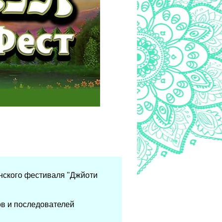
нского фестиваля "Джйоти
ов и последователей