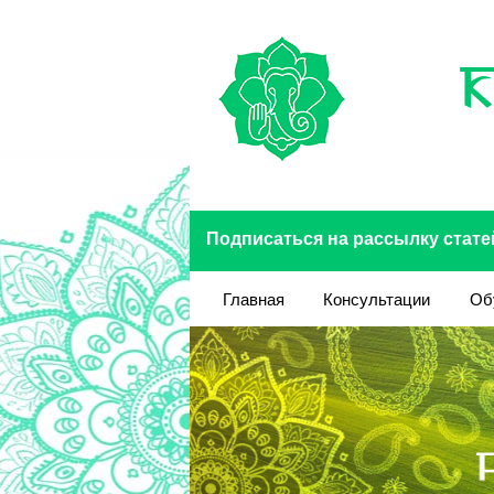
Перейти к основному содержанию
Подписаться на рассылку стате
Главная
Консультации
Об