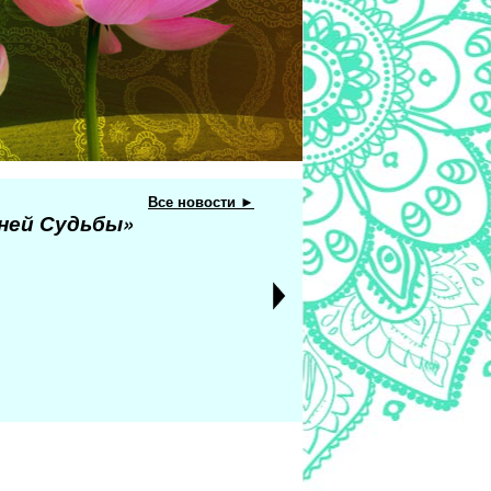
Все новости ►
еней Судьбы»