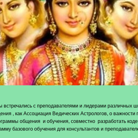
 встречались с преподавателями и лидерами различных шк
ения , как Ассоциация Ведических Астрологов, о важности
ограммы общения и обучения, совместно разработать код
амму базового обучения для консультантов и преподавате