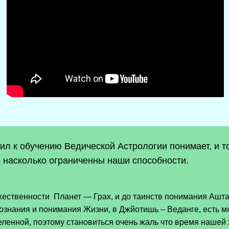
дил к обучению Ведической Астрологии понимает, и т
о насколько ограниченны наши способности.
ественности Планет — Грах, и до таинств понимания Аштак
ознания и понимания Жизни, в Джйотишь – Веданге, есть 
ленной, поэтому становиться очень жаль что время нашей