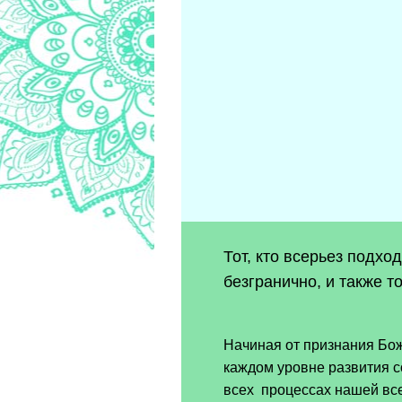
Тот, кто всерьез подхо
безгранично, и также т
Начиная от признания Бож
каждом уровне развития с
всех процессах нашей все