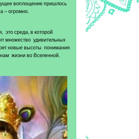
текущее воплощение пришлось
а – огромно.
, это среда, в которой
явит множество удивительных
кроет новые высоты понимания
нам жизни во Вселенной.