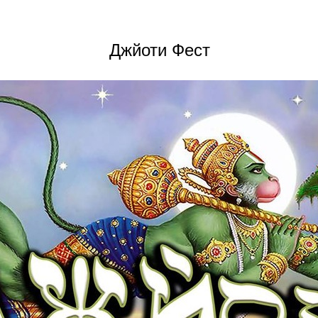
Джйоти Фест