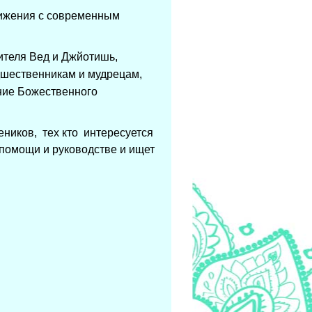
ближения с современным
ителя Вед и Джйотишь,
дшественникам и мудрецам,
ние Божественного
еников, тех кто интересуется
 помощи и руководстве и ищет