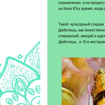
ограниченно, а на процес
на Кали Югу, время, когда
Такой культурный социум 
Джйотишь, как божественн
откровений, эмоций и вдо
Джйотишь, и Его инструм