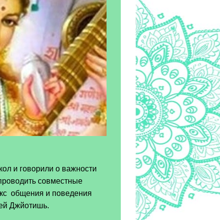
ол и говорили о важности
 проводить совместные
екс общения и поведения
лей Джйотишь.