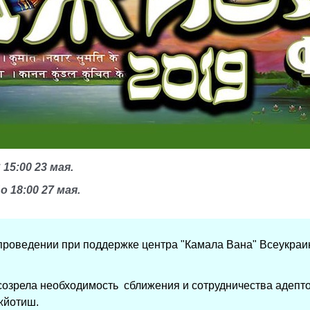
 15:00 23 мая.
о 18:00 27 мая.
проведении при поддержке центра "Камала Вана" Всеукраи
созрела необходимость сближения и сотрудничества адепт
жйотиш.