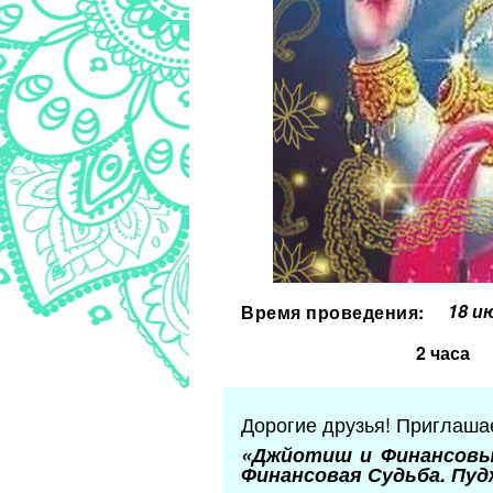
18 и
Время проведения:
2 часа
Дорогие друзья! Приглашае
«Джйотиш и Финансовый
Финансовая Судьба.
Пуд