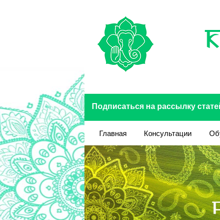
Перейти к основному содержанию
Подписаться на рассылку стате
Главная
Консультации
Об