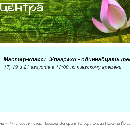
Мастер-класс: «Упаграхи - одиннадцать т
17, 19 и 21 августа в 19:00 по киевскому времени
ш и Финансовый поток. Переход Венеры в Телец. Лакшми Нараяна Йога