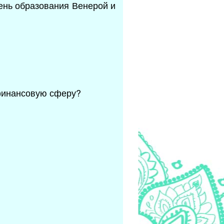
День образования Венерой и
 финансовую сферу?