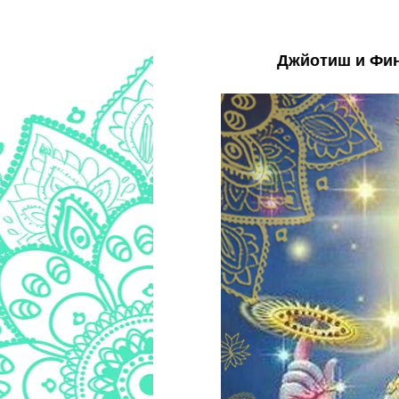
Джйотиш и Фин