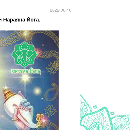
2022-06-16
 Нараяна Йога.