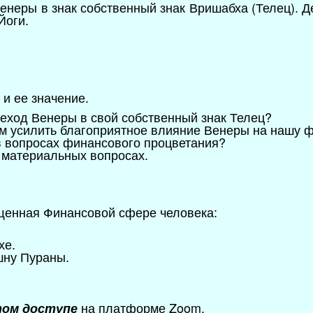
Венеры в знак собственный знак Вришабха (Телец). 
Йоги.
и ее значение.
еход Венеры в свой собственный знак Телец?
ем усилить благоприятное влияние Венеры на нашу
в вопросах финансового процветания?
 материальных вопросах.
щенная Финансовой сфере человека:
хе.
шну Пураны.
на платформе Zoom.
ом доступе