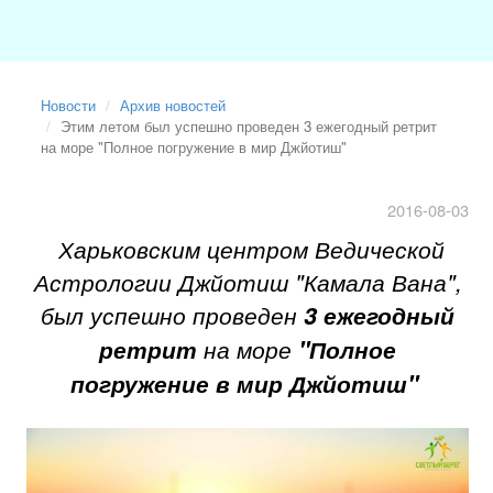
Новости
Архив новостей
Этим летом был успешно проведен 3 ежегодный ретрит
на море "Полное погружение в мир Джйотиш"
2016-08-03
Харьковским центром Ведической
Астрологии Джйотиш "Камала Вана",
был успешно проведен
3 ежегодный
ретрит
на море
"Полное
погружение в мир Джйотиш"