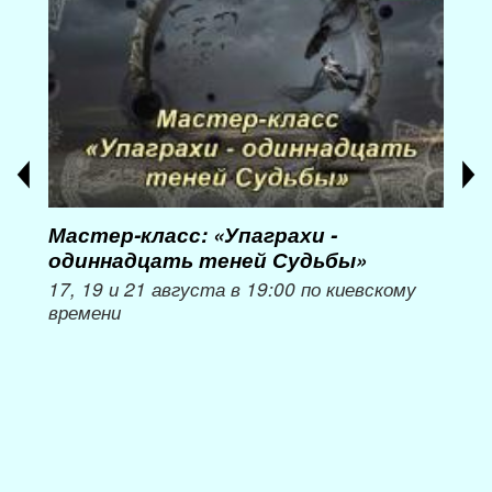
Мастер-класс: «Упаграхи -
Мас
одиннадцать теней Судьбы»
при
пер
17, 19 и 21 августа в 19:00 по киевскому
времени
Мож