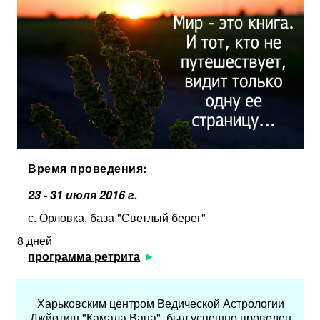
Время проведения:
23 - 31 июля 2016 г.
с. Орловка, база "Светлый берег"
8 дней
программа ретрита
Харьковским центром Ведической Астрологии
Джйотиш "Камала Вана", был успешно проведен