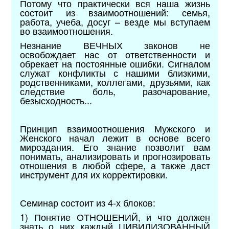
Потому что практически вся наша жизнь
состоит из взаимоотношений: семья,
работа, учеба, досуг – везде мы вступаем
во взаимоотношения.
Незнание ВЕЧНЫХ законов не
освобождает нас от ответственности и
обрекает на постоянные ошибки. Сигналом
служат конфликты с нашими близкими,
родственниками, коллегами, друзьями, как
следствие боль, разочарование,
безысходность...
Принцип взаимоотношения Мужского и
Женского начал лежит в основе всего
мироздания. Его знание позволит вам
понимать, анализировать и прогнозировать
отношения в любой сфере, а также даст
инструмент для их корректировки.
Семинар состоит из 4-х блоков:
1) Понятие ОТНОШЕНИЙ, и что должен
знать о них каждый ЦИВИЛИЗОВАННЫЙ