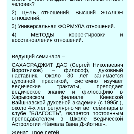
человек?
2) ЦЕЛЬ отношений. Высший ЭТАЛОН
отношений.
3) Универсальная ФОРМУЛА отношений.
4) МЕТОДЫ корректировки и
восстановления отношений.
Ведущий семинара –
САХАСРАДЖИТ ДАС (Сергей Николаевич
Воротников) – философ, духовный
наставник. Около 30 лет занимается
духовной практикой, системно изучает
ведические трактаты, преподает
ведическое знание и философию в
Харьковском филиале Киевской
Вайшнавской духовной академии (с 1995г.),
около 4-х лет регулярно читает семинары в
клубе "БЛАГОСТЬ", является постоянным
преподавателем в Школе Ведической
Астрологии «Камала Вана Джйотиш».
Женат. Трое детей.