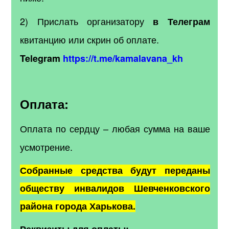
2) Прислать организатору
в Телеграм
квитанцию или скрин об оплате.
Telegram
https://t.me/kamalavana_kh
Оплата:
Оплата по сердцу – любая сумма на ваше
усмотрение.
Собранные средства будут переданы
обществу инвалидов Шевченковского
района города Харькова.
Реквизиты для оплаты: