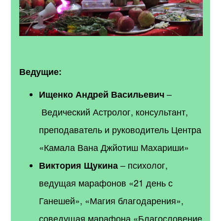
Ведущие:
–
Ищенко Андрей Васильевич
Ведический Астролог, консультант,
преподаватель и руководитель Центра
«Камала Вана Джйотиш Махариши»
–
психолог,
Виктория Щукина
ведущая марафонов «21 день с
Ганешей», «Магия благодарения»,
соведущая марафона «Благословение