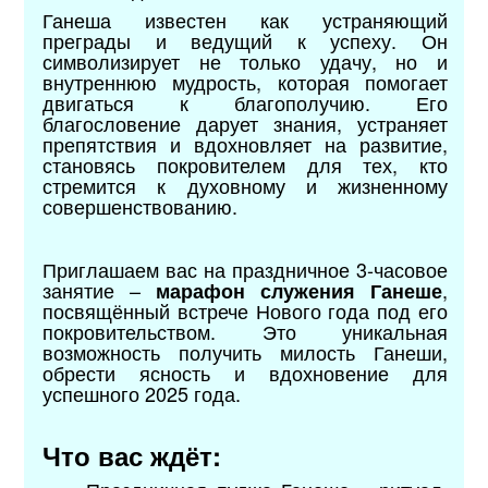
Ганеша известен как устраняющий
преграды и ведущий к успеху. Он
символизирует не только удачу, но и
внутреннюю мудрость, которая помогает
двигаться к благополучию. Его
благословение дарует знания, устраняет
препятствия и вдохновляет на развитие,
становясь покровителем для тех, кто
стремится к духовному и жизненному
совершенствованию.
Приглашаем вас на праздничное 3-часовое
занятие –
,
марафон служения Ганеше
посвящённый встрече Нового года под его
покровительством. Это уникальная
возможность получить милость Ганеши,
обрести ясность и вдохновение для
успешного 2025 года.
Что вас ждёт: