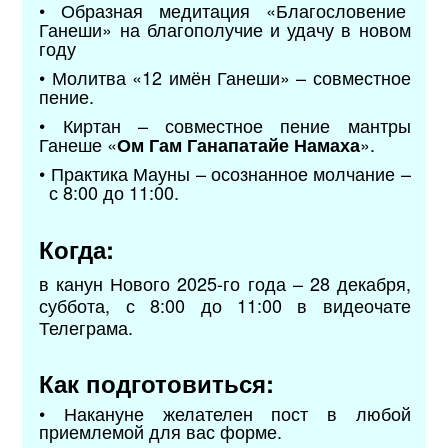
•
Образная медитация «Благословение
Ганеши» на благополучие и удачу в новом
году
• Молитва «12 имён Ганеши» – совместное
пение.
• Киртан – совместное пение мантры
Ганеше «
».
Ом Гам Ганапатайе Намаха
• Практика Мауны – осознанное молчание –
с 8:00 до 11:00.
Когда:
в канун Нового 2025-го года – 28 декабря,
суббота, с 8:00 до 11:00 в видеочате
Телеграма.
Как подготовиться:
• Накануне желателен пост в любой
приемлемой для вас форме.