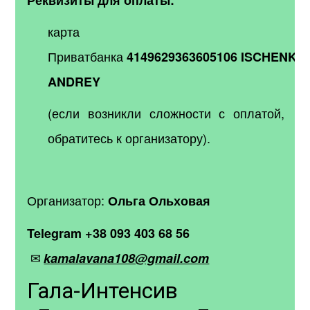
карта
Приватбанка
4149629363605106
ISCHENKO
ANDREY
(если возникли сложности с оплатой,
обратитесь к организатору).
Организатор:
Ольга Ольховая
Telegram
+38 093 403 68 56
✉
kamalavana108@gmail.com