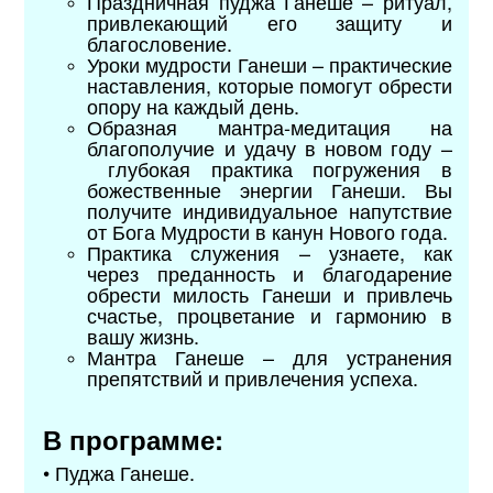
Праздничная пуджа Ганеше – ритуал,
привлекающий его защиту и
благословение.
Уроки мудрости Ганеши – практические
наставления, которые помогут обрести
опору на каждый день.
Образная мантра-медитация на
благополучие и удачу в новом году –
глубокая практика погружения в
божественные энергии Ганеши. Вы
получите индивидуальное напутствие
от Бога Мудрости в канун Нового года.
Практика служения – узнаете, как
через преданность и благодарение
обрести милость Ганеши и привлечь
счастье, процветание и гармонию в
вашу жизнь.
Мантра Ганеше – для устранения
препятствий и привлечения успеха.
В программе:
• Пуджа Ганеше.