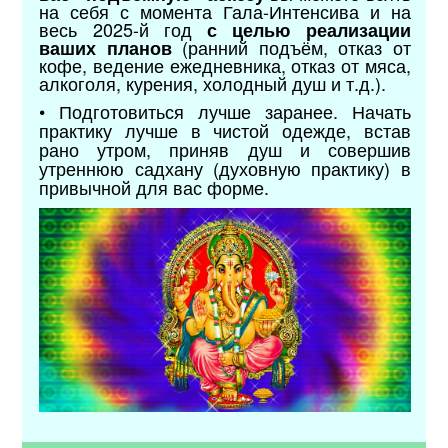
на себя с момента Гала-Интенсива и на
весь 2025-й год
с целью реализации
(ранний подъём, отказ от
ваших планов
кофе, ведение ежедневника, отказ от мяса,
алкоголя, курения, холодный душ и т.д.).
• Подготовиться лучше заранее. Начать
практику лучше в чистой одежде, встав
рано утром, приняв душ и совершив
утреннюю садхану (духовную практику) в
привычной для вас форме.