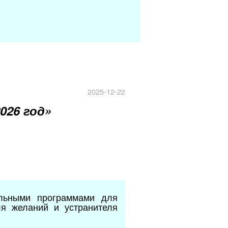
2025-12-22
026 год
»
льными программами для
я желаний и устранителя