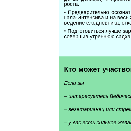
роста.
• Предварительно осозна
Гала-Интенсива и на весь 
ведение ежедневника, отказ
• Подготовиться лучше зар
совершив утреннюю садхан
Кто может участво
Если вы
– интересуетесь Ведичес
– вегетарианец или стре
– у вас есть сильное жел