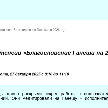
нтенсив. Благословение Ганеши на 2026 год
нтенсив
«
Благословение Ганеши на 2
та, 27 декабря 2025 с 8:10 до 11:10
ы давно раскрыли секрет работы с подсознате
ений. Они медитировали на Ганешу – исполнител