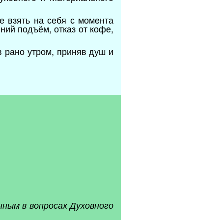
 взять на себя с момента
ний подъём, отказ от кофе,
в рано утром, приняв душ и
нным в вопросах Духовного