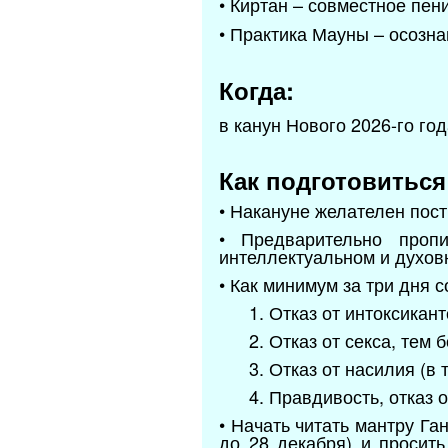
• Киртан – совместное пен
• Практика Мауны – осозна
Когда:
в канун Нового 2026-го год
Как подготовиться
• Накануне желателен пос
• Предварительно проп
интеллектуальном и духовн
• Как минимум за три дня 
1. Отказ от интоксикан
2. Отказ от секса, тем 
3. Отказ от насилия (в
4. Правдивость, отказ о
• Начать читать мантру Г
до 28 декабря) и просит