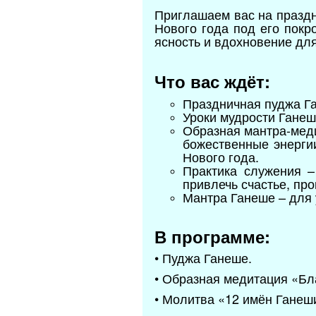
Приглашаем вас на праздн
Нового года под его покр
ясность и вдохновение для
Что вас ждёт:
Праздничная пуджа Га
Уроки мудрости Ганеш
Образная мантра-меди
божественные энерги
Нового года.
Практика служения –
привлечь счастье, пр
Мантра Ганеше – для 
В программе:
• Пуджа Ганеше.
•
Образная медитация «Бла
• Молитва «12 имён Ганеш