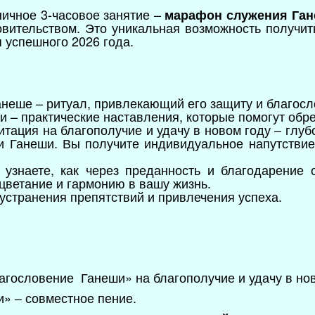
ичное 3-часовое занятие –
марафон служения Га
овительством. Это уникальная возможность получит
 успешного 2026 года.
неше – ритуал, привлекающий его защиту и благосл
и – практические наставления, которые помогут обре
тация на благополучие и удачу в новом году – глуб
и Ганеши. Вы получите индивидуальное напутствие
 узнаете, как через преданность и благодарение 
оцветание и гармонию в вашу жизнь.
устранения препятствий и привлечения успеха.
гословение Ганеши» на благополучие и удачу в но
и» – совместное пение.