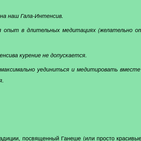
на наш Гала-Интенсив.
 опыт в длительных медитациях (желательно от
енсива курение не допускается.
максимально уединиться и медитировать вместе 
я.
традиции, посвященный Ганеше (или просто красив