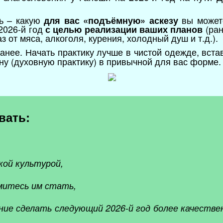
ть – какую
вы можете
для вас «подъёмную
»
аскезу
2026-й год
(ран
с целью реализации ваших планов
 от мяса, алкоголя, курения, холодный душ и т.д.).
анее. Начать практику лучше в чистой одежде, вста
у (духовную практику) в привычной для вас форме.
вать:
кой культурой,
митесь им стать,
ание сделать следующий 2026-й год более качестве