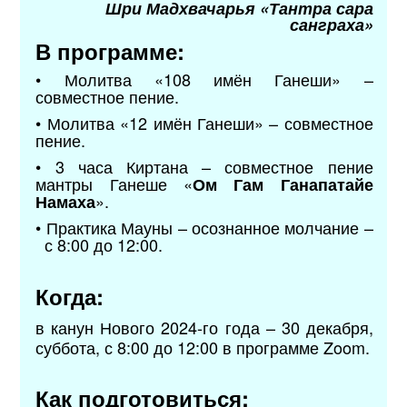
Шри Мадхвачарья «Тантра сара
санграха»
В программе:
• Молитва «108 имён Ганеши» –
совместное пение.
• Молитва «12 имён Ганеши» – совместное
пение.
• 3 часа Киртана – совместное пение
мантры Ганеше «
Ом Гам Ганапатайе
».
Намаха
• Практика Мауны – осознанное молчание –
с 8:00 до 12:00.
Когда:
в канун Нового 2024-го года – 30 декабря,
суббота, с 8:00 до 12:00 в программе Zoom.
Как подготовиться: