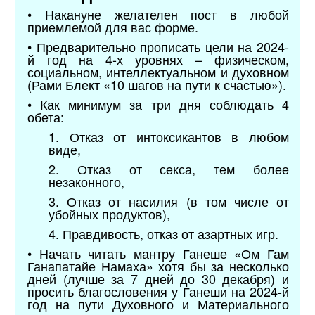
• Накануне желателен пост в любой
приемлемой для вас форме.
• Предварительно прописать цели на 2024-
й год на 4-х уровнях – физическом,
социальном, интеллектуальном и духовном
(Рами Блект «10 шагов на пути к счастью»).
• Как минимум за три дня соблюдать 4
обета:
1. Отказ от интоксикантов в любом
виде,
2. Отказ от секса, тем более
незаконного,
3. Отказ от насилия (в том числе от
убойных продуктов),
4. Правдивость, отказ от азартных игр.
• Начать читать мантру Ганеше «Ом Гам
Ганапатайе Намаха» хотя бы за несколько
дней (лучше за 7 дней до 30 декабря) и
просить благословения у Ганеши на 2024-й
год на пути Духовного и Материального