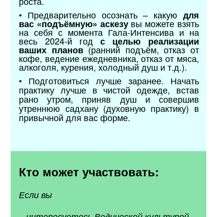
роста.
• Предварительно осознать – какую
для
вы можете взять
вас «подъёмную
»
аскезу
на себя с момента Гала-Интенсива и на
весь 2024-й год
с целью реализации
(ранний подъём, отказ от
ваших планов
кофе, ведение ежедневника, отказ от мяса,
алкоголя, курения, холодный душ и т.д.).
• Подготовиться лучше заранее. Начать
практику лучше в чистой одежде, встав
рано утром, приняв душ и совершив
утреннюю садхану (духовную практику) в
привычной для вас форме.
Кто может участвовать:
Если вы
– интересуетесь Ведической культурой,