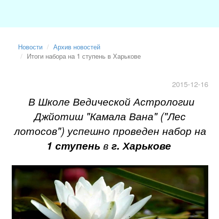
Новости
Архив новостей
Итоги набора на 1 ступень в Харькове
2015-12-16
В Школе Ведической Астрологии
Джйотиш "Камала Вана" ("Лес
лотосов") успешно проведен набор на
1 ступень
в
г. Харькове