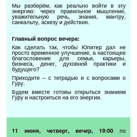
Мы разберём, как реально войти в эту
энергию: через правильное мышление,
уважительную речь, знания, мантру,
санкальпу, аскезу и действия.
Главный вопрос вечера:
Как сделать так, чтобы Юпитер дал не
просто временное улучшение, а настоящее
благословение для семьи, карьеры,
бизнеса, денег, духовной практики и
будущего?
Приходите – с тетрадью и с вопросами о
Гуру.
Будем вместе готовы открыться знаниям
Гуру и настроиться на его энергии.
по
11 июня, четверг, вечер, 19:00