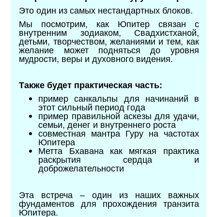
Это один из самых нестандартных блоков.
Мы посмотрим, как Юпитер связан с
внутренним зодиаком, Свадхистханой,
детьми, творчеством, желаниями и тем, как
желание может подняться до уровня
мудрости, веры и духовного видения.
Также будет практическая часть:
пример санкальпы для начинаний в
этот сильный период года
пример правильной аскезы для удачи,
семьи, денег и внутреннего роста
совместная мантра Гуру на частотах
Юпитера
Метта Бхавана как мягкая практика
раскрытия сердца и
доброжелательности
Эта встреча – один из наших важных
фундаментов для прохождения транзита
Юпитера.