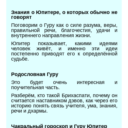
Знания о Юпитере, о которых обычно не
говорят
Поговорим о Гуру как о силе разума, веры,
правильной речи, благочестия, удачи и
внутреннего направления жизни.
Юпитер показывает, какими идеями
человек живёт, и именно эти идеи
постепенно приводят его к определённой
судьбе.
Родословная Гуру
Это будет очень интересная и
поучительная часть.
Разберём, кто такой Брихаспати, почему он
считается наставником дэвов, как через его
историю понять связь учителя, ума, знания,
речи и дхармы.
Чакральный гороскоп и Гуру Юпитер