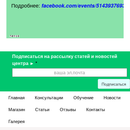
Подробнее:
facebook.com/events/51439376933
Подписаться на рассылку статей и новостей
центра ►
*
Подписаться
Главная
Консультации
Обучение
Новости
Магазин
Статьи
Отзывы
Контакты
Галерея