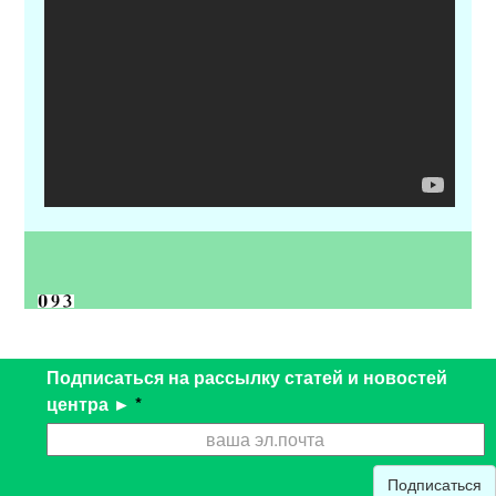
Подписаться на рассылку статей и новостей
центра ►
*
Подписаться