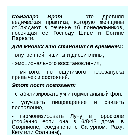
— это древняя
Сомавара Врат
ведическая практика, которую женщины
соблюдают в течение 16 понедельников,
посвящая её Господу Шиве и Богине
Парвати.
Для многих это становится временем:
- внутренней тишины и дисциплины,
- эмоционального восстановления,
- мягкого, но ощутимого перезапуска
привычек и состояний.
Этот пост помогает:
- стабилизировать ум и гормональный фон,
- улучшить пищеварение и снизить
воспаление,
- гармонизировать Луну в гороскопе
(особенно если она в 6/8/12 доме, в
Скорпионе, соединена с Сатурном, Раху,
Кету или Солнцем),