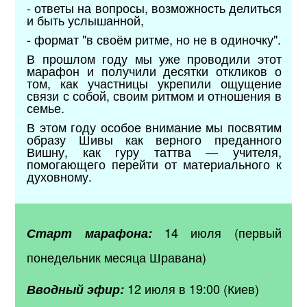
- ответы на вопросы, возможность делиться
и быть услышанной,
- формат "в своём ритме, но не в одиночку".
В прошлом году мы уже проводили этот
марафон и получили десятки откликов о
том, как участницы укрепили ощущение
связи с собой, своим ритмом и отношения в
семье.
В этом году особое внимание мы посвятим
образу Шивы как верного преданного
Вишну, как гуру таттва — учителя,
помогающего перейти от материального к
духовному.
14 июля (первый
Старт марафона:
понедельник месяца Шравана)
12 июля в 19:00 (Киев)
Вводный эфир: