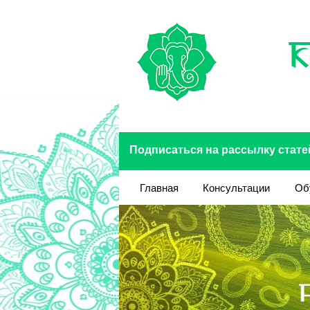
Перейти к основному содержанию
Подписаться на рассылку стате
Главная
Консультации
Об