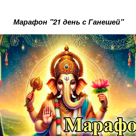
Марафон "21 день с Ганешей"