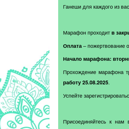
Ганеши для каждого из вас
Марафон проходит
в закр
– пожертвование о
Оплата
Начало марафона: вторни
Прохождение марафона тр
.
работу 25.08.2025
Успейте зарегистрировать
Присоединяйтесь к нам 