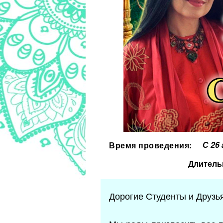
С 26
Время проведения:
Длитель
Дорогие Студенты и Друзь