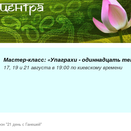
Мастер-класс: «Упаграхи - одиннадцать т
17, 19 и 21 августа в 19:00 по киевскому времени
н "21 день с Ганешей"