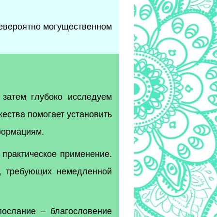
невероятно могущественном
затем глубоко исследуем
ества помогает установить
сформациям.
 практическое применение.
й, требующих немедленной
ослание – благословение