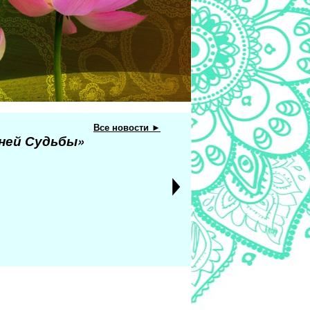
Все новости ►
еней Судьбы»