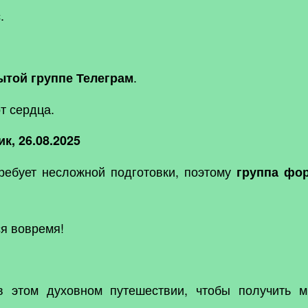
.
.
ытой группе Телеграм
т сердца.
к, 26.08.2025
ебует несложной подготовки, поэтому
группа фо
ся вовремя!
в этом духовном путешествии, чтобы получить м