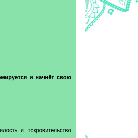
рмируется и начнёт свою
илость и покровительство