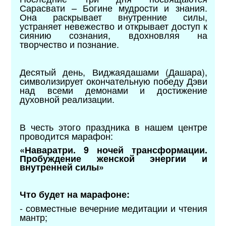
Сарасвати – Богине мудрости и знания.
Она раскрывает внутренние силы,
устраняет невежество и открывает доступ к
сиянию сознания, вдохновляя на
творчество и познание.
Десятый день, Виджаядашами (Дашара),
символизирует окончательную победу Дэви
над всеми демонами и достижение
духовной реализации.
В честь этого праздника в нашем центре
проводится марафон:
«Наваратри. 9 ночей трансформации.
Пробуждение женской энергии и
внутренней силы»
Что будет на марафоне:
- совместные вечерние медитации и чтения
мантр;