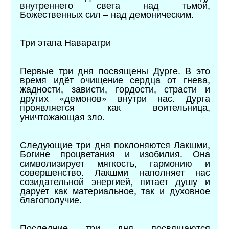
внутреннего света над тьмой,
Божественных сил – над демоническим.
Три этапа Наваратри
Первые три дня посвящены Дурге. В это
время идёт очищение сердца от гнева,
жадности, зависти, гордости, страсти и
других «демонов» внутри нас. Дурга
проявляется как воительница,
уничтожающая зло.
Следующие три дня поклоняются Лакшми,
Богине процветания и изобилия. Она
символизирует мягкость, гармонию и
совершенство. Лакшми наполняет нас
созидательной энергией, питает душу и
дарует как материальное, так и духовное
благополучие.
Последние три дня посвящаются