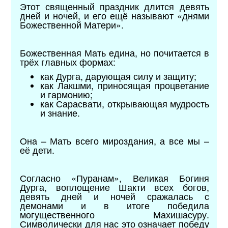
Этот священный праздник длится девять
дней и ночей, и его ещё называют «днями
Божественной Матери».
Божественная Мать едина, но почитается в
трёх главных формах:
как Дурга, дарующая силу и защиту;
как Лакшми, приносящая процветание
и гармонию;
как Сарасвати, открывающая мудрость
и знание.
Она – Мать всего мироздания, а все мы –
её дети.
Согласно «Пуранам», Великая Богиня
Дурга, воплощение Шакти всех богов,
девять дней и ночей сражалась с
демонами и в итоге победила
могущественного Махишасуру.
Символически для нас это означает победу