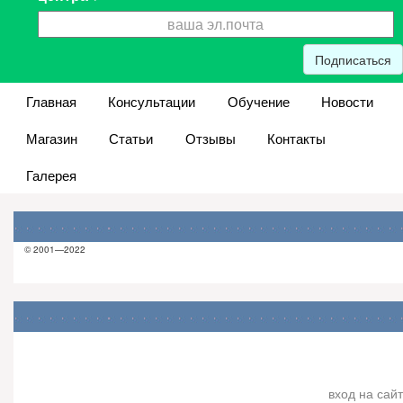
Подписаться
Главная
Консультации
Обучение
Новости
Магазин
Статьи
Отзывы
Контакты
Галерея
© 2001—2022
вход на сайт