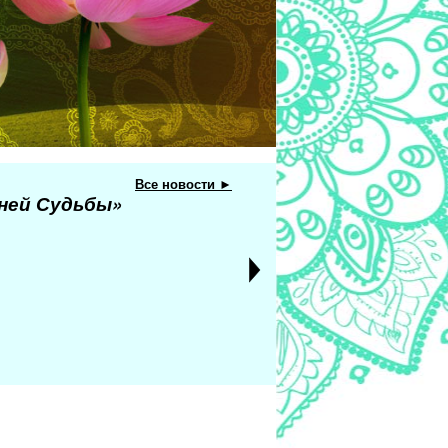
Все новости ►
еней Судьбы»