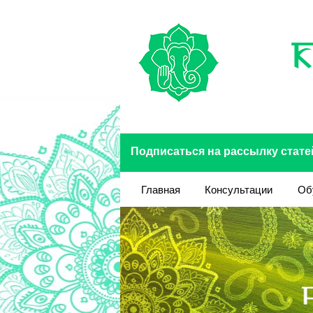
Перейти к основному содержанию
Подписаться на рассылку стате
Главная
Консультации
Об