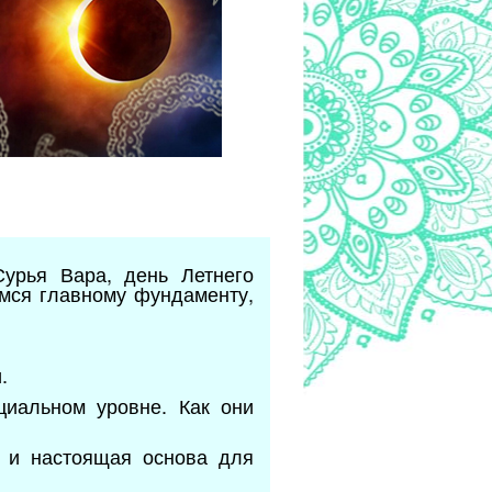
Сурья Вара, день Летнего
имся главному фундаменту,
.
циальном уровне. Как они
ь и настоящая основа для