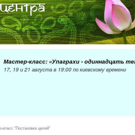
Мастер-класс: «Упаграхи - одиннадцать т
17, 19 и 21 августа в 19:00 по киевскому времени
-класс "Постановка целей"