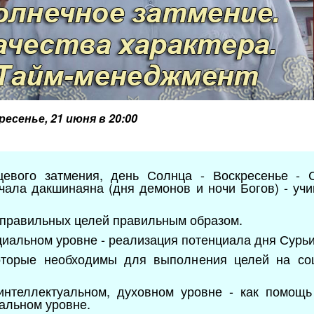
ресенье, 21 июня в 20:00
цевого затмения, день Солнца - Воскресенье - 
чала дакшинаяна (дня демонов и ночи Богов) - уч
 правильных целей правильным образом.
циальном уровне - реализация потенциала дня Сурьи
которые необходимы для выполнения целей на со
интеллектуальном, духовном уровне - как помощ
альном уровне.