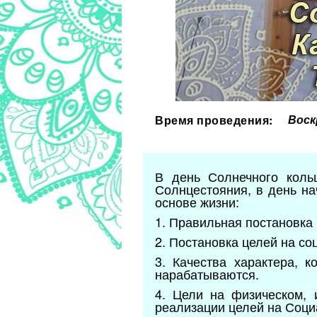
Воск
Время проведения:
В день Солнечного коль
Солнцестояния, в день на
основе жизни:
1. Правильная постановка
2. Постановка целей на со
3. Качества характера, 
нарабатываются.
4. Цели на физическом, 
реализации целей на Соци