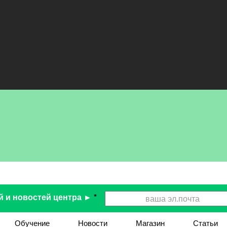
й и новостей центра ►
*
Обучение
Новости
Магазин
Статьи