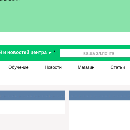
й и новостей центра ►
*
Обучение
Новости
Магазин
Статьи