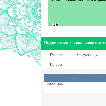
Подписаться на рассылку стате
Главная
Консультации
Галерея
© 2001—2022