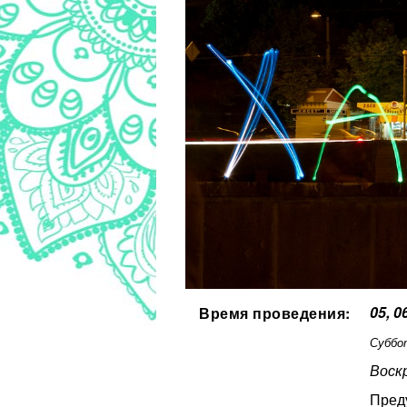
05, 0
Время проведения:
Суббот
Воскр
Пред