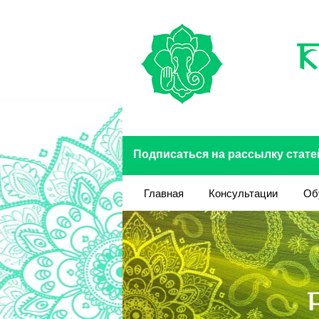
Перейти к основному содержанию
Подписаться на рассылку стате
Главная
Консультации
Об