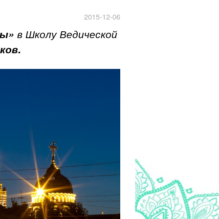
2015-12-06
бы»
в Школу Ведической
ков.