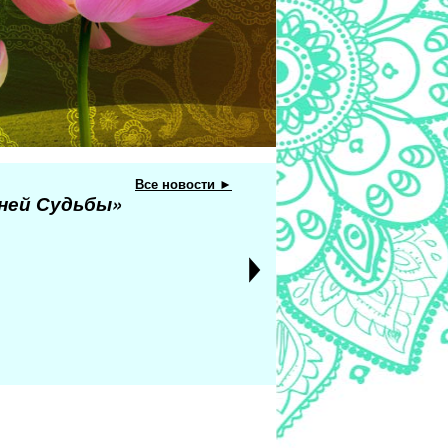
Все новости ►
еней Судьбы»