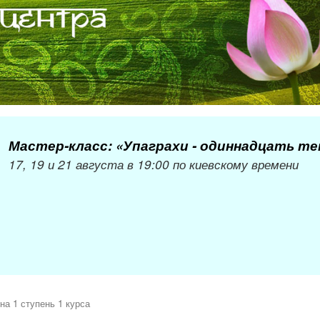
Мастер-класс: «Упаграхи - одиннадцать т
17, 19 и 21 августа в 19:00 по киевскому времени
на 1 ступень 1 курса