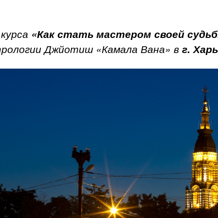
 курса
«Как стать мастером своей судь
рологии Джйотиш «Камала Вана» в
г. Харь