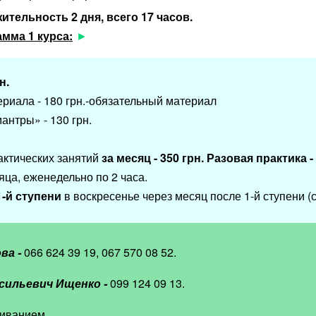
тельность 2 дня, всего 17 часов.
мма 1 курса:
н.
риала - 180 грн.-обязательный материал
антры» - 130 грн.
ктических занятий
за месяц - 350 грн.
Разовая практика - 
яца, еженедельно по 2 часа.
-й ступени
в воскресенье через месяц после 1-й ступени (с
ва -
066 624 39 19, 067 570 08 52.
сильевич Ищенко -
099 124 09 13.
иванием.