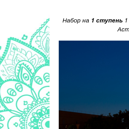
Набор на
1 ступень
1
Аст