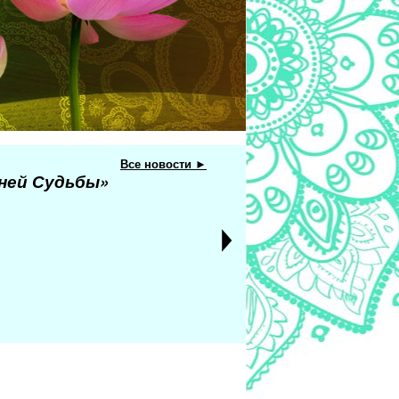
Все новости ►
еней Судьбы»