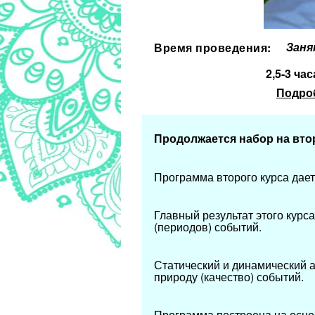
Заня
Время проведения:
2,5-3 ча
Подро
Продолжается набор на вто
Программа второго курса дае
Главный результат этого курса
(периодов) событий.
Статический и динамический а
природу (качество) событий.
Программа построена на осно