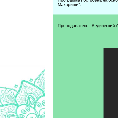
Махариши".
Преподаватель
-
Ведический 