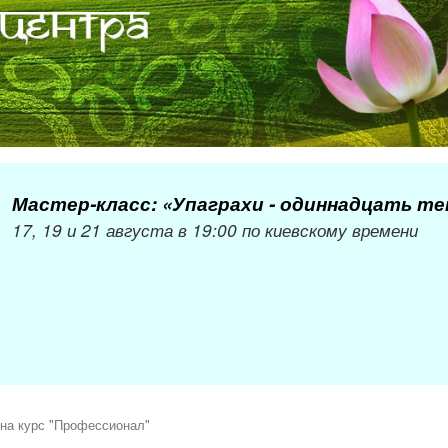
Мастер-класс: «Упаграхи - одиннадцать т
17, 19 и 21 августа в 19:00 по киевскому времени
на курс "Профессионал"