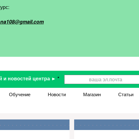
урс:
ana108@gmail.com
й и новостей центра ►
*
Обучение
Новости
Магазин
Статьи