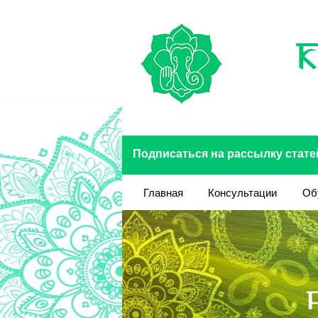
Перейти к основному содержанию
Подписаться на рассылку стате
Главная
Консультации
Об