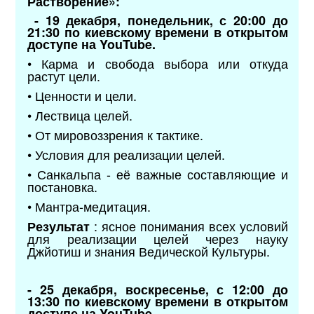
Растворение»:
- 19 декабря, понедельник, с 20:00 до
21:30 по киевскому времени
в открытом
доступе на YouTube.
• Карма и свобода выбора или откуда
растут цели.
• Ценности и цели.
• Лествица целей.
• От мировоззрения к тактике.
• Условия для реализации целей.
• Санкальпа - её важные составляющие и
постановка.
• Мантра-медитация.
: ясное понимания всех условий
Результат
для реализации целей через науку
Джйотиш и знания Ведической Культуры.
- 25 декабря, воскресенье, с 12:00 до
13:30
по киевскому времени в открытом
доступе на YouTube.