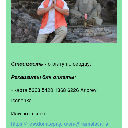
- оплату по сердцу.
Стоимость
Реквизиты для оплаты:
- карта 5363 5420 1368 6226 Andrey
Ischenko
Или по ссылке:
https://new.donatepay.ru/en/@kamalavana