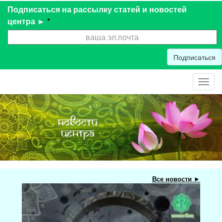
Подписаться на рассылку статей и новостей
центра ►
*
Подписаться
Toggl
navig
Все новости ►