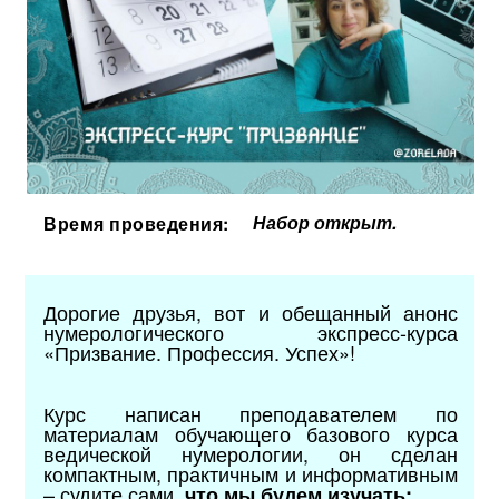
Набор открыт.
Время проведения:
Дорогие друзья, вот и обещанный анонс
нумерологического экспресс-курса
«Призвание. Профессия. Успех»!
Курс написан преподавателем по
материалам обучающего базового курса
ведической нумерологии, он сделан
компактным, практичным и информативным
– судите сами,
что мы будем изучать: