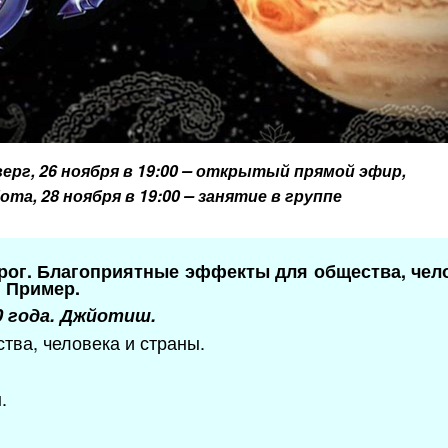
–
ерг, 26 ноября в 19:00
открытый прямой эфир,
–
ота, 28 ноября в 19:00
занятие в группе
рог. Благоприятные эффекты для общества, чело
. Пример.
0 года. Джйотиш.
ства, человека и страны.
.