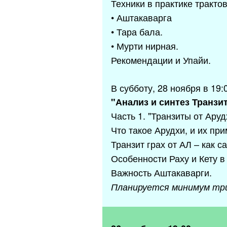
Техники в практике тракто
• Аштакаварга
• Тара бала.
• Мурти нирная.
Рекомендации и Упайи.
В субботу, 28 ноября в 19
"Анализ и синтез Транзи
Часть 1. "Транзиты от Аруд
Что такое Арудхи, и их пр
Транзит грах от АЛ – как
Особенности Раху и Кету в
Важность Аштакаварги.
Планируется минимум тр