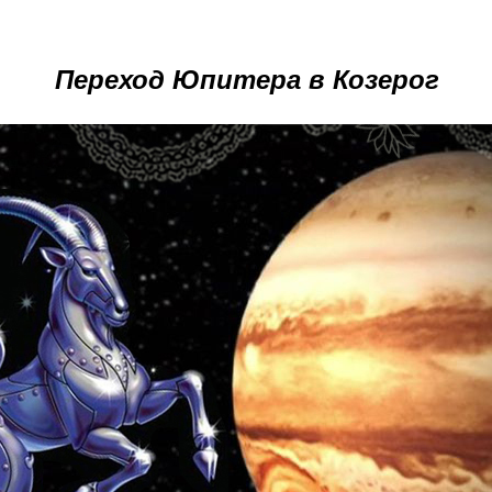
Переход Юпитера в Козерог