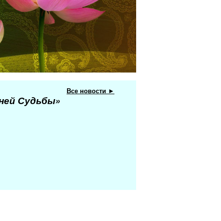
Все новости ►
еней Судьбы»