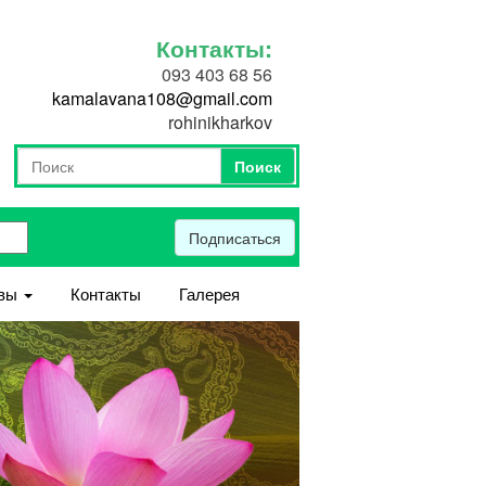
Контакты:
093 403 68 56
kamalavana108@gmail.com
rohinikharkov
Поиск
Форма поиска
Поиск
Подписаться
вы
Контакты
Галерея