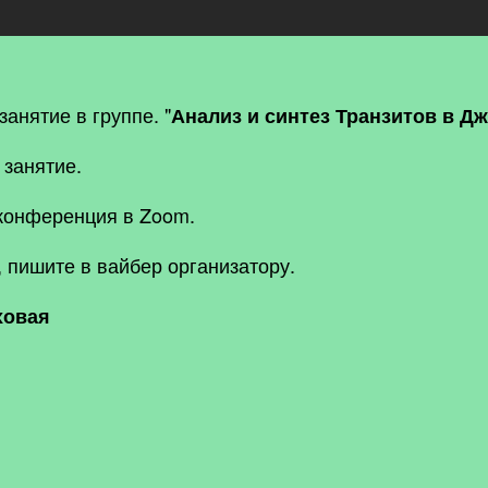
занятие в группе.
"
Анализ и синтез Транзитов в Д
 занятие.
конференция в Zoom.
,
пишите в вайбер организатору.
ховая