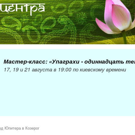
Мастер-класс: «Упаграхи - одиннадцать т
17, 19 и 21 августа в 19:00 по киевскому времени
од Юпитера в Козерог