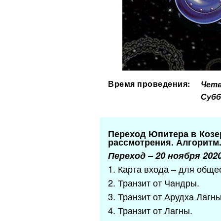
Время проведения:
Четв
Субб
Переход Юпитера в Козе
рассмотрения. Алгоритм
Переход – 20 ноября 202
1. Карта входа – для обще
2. Транзит от Чандры.
3. Транзит от Арудха Лагны
4. Транзит от Лагны.