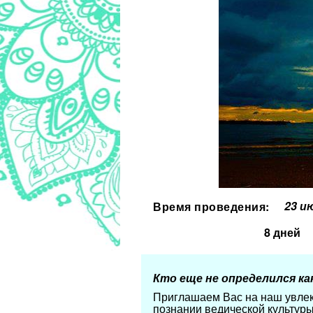
23 и
Время проведения:
8 дней
Кто еще не определился ка
Приглашаем Вас на наш увлек
познании ведической культуры