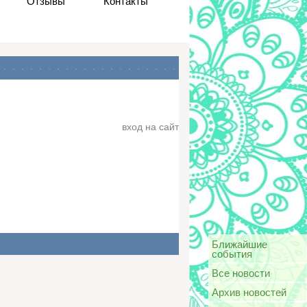
Отзывы
Контакты
вход на сайт
Ближайшие
события
Все новости
Архив новостей