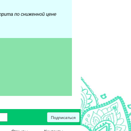
трита по сниженной цене
Подписаться