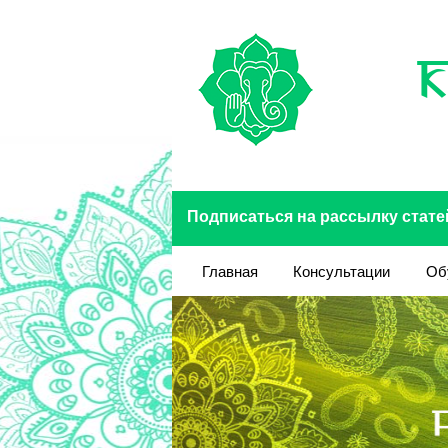
Перейти к основному содержанию
Подписаться на рассылку стате
Главная
Консультации
Об