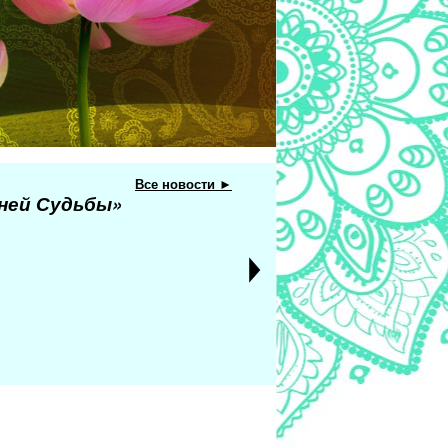
Все новости ►
еней Судьбы»