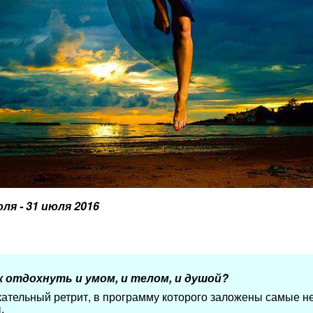
юля - 31 июля 2016
к отдохнуть и умом, и телом, и душой?
ательный ретрит, в программу которого заложены самые 
.