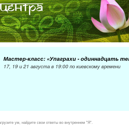
Мастер-класс: «Упаграхи - одиннадцать т
17, 19 и 21 августа в 19:00 по киевскому времени
грузите ум, найдите свои ответы во внутреннем "Я".