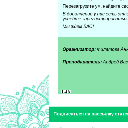
Перезагрузите ум, найдите св
В дополнение у нас есть отл
успейте зарегистрироваться
Мы ждем ВАС!
Организатор:
Филатова Анн
Преподаватель:
Андрей Васи
Подписаться на рассылку стате