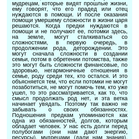
мудрецам, которые видят прошлые жизни,
ему говорят, что его прадед или отец
нуждаются в помощи. И после оказания
помощи умершему сложности в жизни царя
решаются. Когда предки нуждаются в
помощи и не получают ее, потомки здесь,
на земле, могут сталкиваться со
сложностями, в первую очередь, в
продолжении рода, деторождении. Это
могут сначала сложности в создании
семьи, потом в обретении потомства, также
это могут быть сложности финансовые, по
здоровью, негармоничные отношения в
семье, роду среди тех, кто остался. И это
объясняется тем, что если потомки не могут
позаботиться, не могут помочь тем, кто уже
ушел, то это рассматривается, как то, что
смысл продолжать род нет, и эта ветка
начинает увядать. Поэтому так важно не
забывать о своих обязанностях.
Подношения предкам упоминаются как
одна из обязанностей, долгов, которым
обладает человек. У нас есть долги перед
полубогами (они нам дают энергию,
ресурсы), мудрецами (дали нам знания).