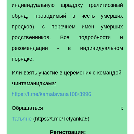
индивидуальную шраддху (религиозный
обряд, проводимый в честь умерших
предков), с перечнем имен умерших
родственников. Все подробности и
рекомендации - в индивидуальном
порядке.
Или взять участие в церемоних с командой
Чинтаманидхама:
https://t.me/kamalavana108/3996
Обращаться к
Татьяне
(
https://t.me/Tetyanka9)
Регистрация: