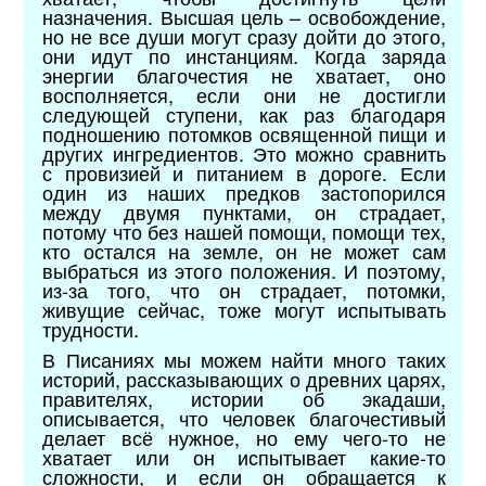
назначения. Высшая цель – освобождение,
но не все души могут сразу дойти до этого,
они идут по инстанциям. Когда заряда
энергии благочестия не хватает, оно
восполняется, если они не достигли
следующей ступени, как раз благодаря
подношению потомков освященной пищи и
других ингредиентов. Это можно сравнить
с провизией и питанием в дороге. Если
один из наших предков застопорился
между двумя пунктами, он страдает,
потому что без нашей помощи, помощи тех,
кто остался на земле, он не может сам
выбраться из этого положения. И поэтому,
из-за того, что он страдает, потомки,
живущие сейчас, тоже могут испытывать
трудности.
В Писаниях мы можем найти много таких
историй, рассказывающих о древних царях,
правителях, истории об экадаши,
описывается, что человек благочестивый
делает всё нужное, но ему чего-то не
хватает или он испытывает какие-то
сложности, и если он обращается к