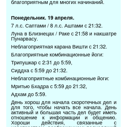
благоприятным для многих начинаний.
Понедельник. 19 апреля.
7 л.с. Саптами / 8 л.с. Аштами с 21:32.
Луна в Близнецах / Раке с 21:58 и накшатре
Пунарвасу.
Неблагоприятная карана Вишти с 21:32.
Благоприятные комбинационные йоги:
Трипушкар с 2:31 до 5:59,
Сиддха с 5:59 до 21:32.
Неблагоприятные комбинационные йоги:
Мритью Бхадра с 5:59 до 21:32,
Адхам до 5:59.
День хорош для начала скоротечных дел и
для того, чтобы начать все начала. День
активный и большая часть дел будет иметь
отношение к информации и общению.
Хороши действия, связанные с