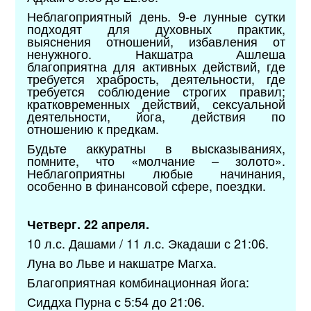
Неблагоприятный день. 9-е лунные сутки
подходят для духовных практик,
выяснения отношений, избавления от
ненужного. Накшатра Ашлеша
благоприятна для активных действий, где
требуется храбрость, деятельности, где
требуется соблюдение строгих правил;
кратковременных действий, сексуальной
деятельности, йога, действия по
отношению к предкам.
Будьте аккуратны в высказываниях,
помните, что «молчание – золото».
Неблагоприятны любые начинания,
особенно в финансовой сфере, поездки.
Четверг. 22 апреля.
10 л.с. Дашами / 11 л.с. Экадаши с 21:06.
Луна во Льве и накшатре Магха.
Благоприятная комбинационная йога:
Сиддха Пурна с 5:54 до 21:06.