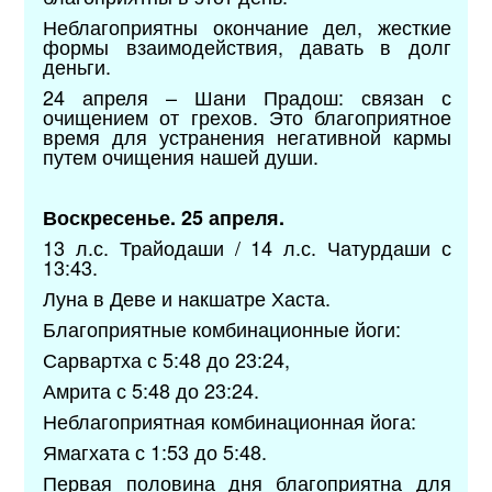
Неблагоприятны окончание дел, жесткие
формы взаимодействия, давать в долг
деньги.
24 апреля – Шани Прадош: связан с
очищением от грехов. Это благоприятное
время для устранения негативной кармы
путем очищения нашей души.
Воскресенье. 25 апреля.
13 л.с. Трайодаши / 14 л.с. Чатурдаши с
13:43.
Луна в Деве и накшатре Хаста.
Благоприятные комбинационные йоги:
Сарвартха с 5:48 до 23:24,
Амрита с 5:48 до 23:24.
Неблагоприятная комбинационная йога:
Ямагхата с 1:53 до 5:48.
Первая половина дня благоприятна для