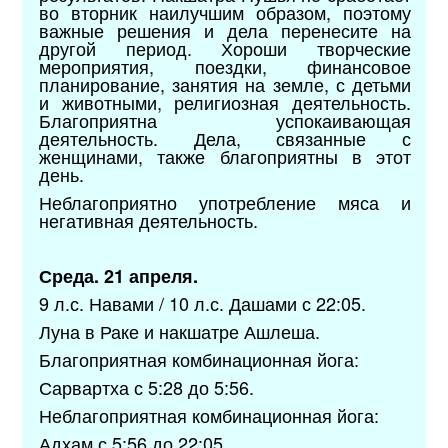
во вторник наилучшим образом, поэтому
важные решения и дела перенесите на
другой период. Хороши творческие
мероприятия, поездки, финансовое
планирование, занятия на земле, с детьми
и животными, религиозная деятельность.
Благоприятна успокаивающая
деятельность. Дела, связанные с
женщинами, также благоприятны в этот
день.
Неблагоприятно употребление мяса и
негативная деятельность.
Среда. 21 апреля.
9 л.с. Навами / 10 л.с. Дашами с 22:05.
Луна в Раке и накшатре Ашлеша.
Благоприятная комбинационная йога:
Сарвартха с 5:28 до 5:56.
Неблагоприятная комбинационная йога:
Адхам с 5:56 до 22:05.