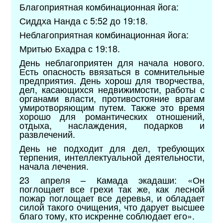
Благоприятная комбинационная йога:
Сиддха Нанда с 5:52 до 19:18.
Неблагоприятная комбинационная йога:
Мритью Бхадра с 19:18.
День неблагоприятен для начала нового.
Есть опасность ввязаться в сомнительные
предприятия. День хорош для творчества,
дел, касающихся недвижимости, работы с
органами власти, противостояние врагам
умиротворяющим путем. Также это время
хорошо для романтических отношений,
отдыха, наслаждения, подарков и
развлечений.
День не подходит для дел, требующих
терпения, интеллектуальной деятельности,
начала лечения.
23 апреля – Камада экадаши: «Он
поглощает все грехи так же, как лесной
пожар поглощает все деревья, и обладает
силой такого очищения, что дарует высшее
благо тому, кто искренне соблюдает его».