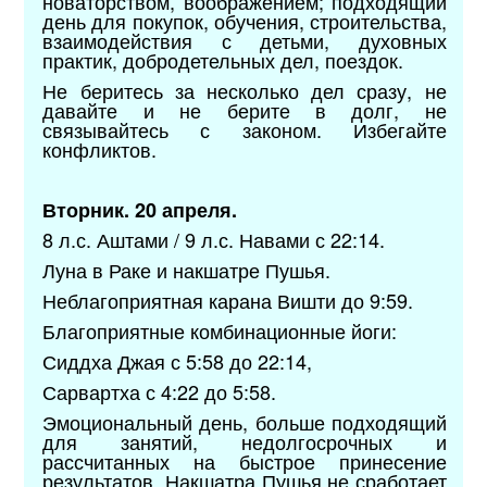
новаторством, воображением; подходящий
день для покупок, обучения, строительства,
взаимодействия с детьми, духовных
практик, добродетельных дел, поездок.
Не беритесь за несколько дел сразу, не
давайте и не берите в долг, не
связывайтесь с законом. Избегайте
конфликтов.
Вторник. 20 апреля.
8 л.с. Аштами / 9 л.с. Навами с 22:14.
Луна в Раке и накшатре Пушья.
Неблагоприятная карана Вишти до 9:59.
Благоприятные комбинационные йоги:
Сиддха Джая с 5:58 до 22:14,
Сарвартха с 4:22 до 5:58.
Эмоциональный день, больше подходящий
для занятий, недолгосрочных и
рассчитанных на быстрое принесение
результатов. Накшатра Пушья не сработает