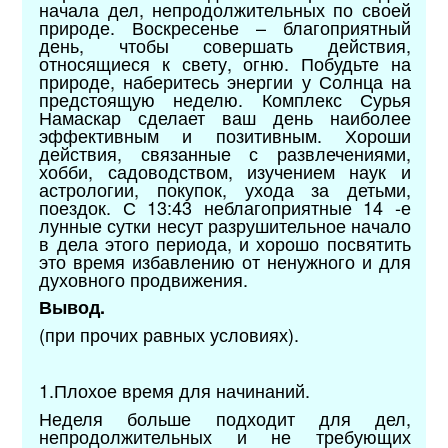
начала дел, непродолжительных по своей
природе. Воскресенье – благоприятный
день, чтобы совершать действия,
относящиеся к свету, огню. Побудьте на
природе, наберитесь энергии у Солнца на
предстоящую неделю. Комплекс Сурья
Намаскар сделает ваш день наиболее
эффективным и позитивным. Хороши
действия, связанные с развлечениями,
хобби, садоводством, изучением наук и
астрологии, покупок, ухода за детьми,
поездок. С 13:43 неблагоприятные 14 -е
лунные сутки несут разрушительное начало
в дела этого периода, и хорошо посвятить
это время избавлению от ненужного и для
духовного продвижения.
Вывод.
(при прочих равных условиях).
1.Плохое время для начинаний.
Неделя больше подходит для дел,
непродолжительных и не требующих