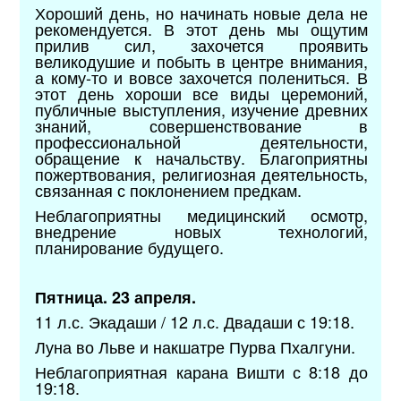
Хороший день, но начинать новые дела не
рекомендуется. В этот день мы ощутим
прилив сил, захочется проявить
великодушие и побыть в центре внимания,
а кому-то и вовсе захочется полениться. В
этот день хороши все виды церемоний,
публичные выступления, изучение древних
знаний, совершенствование в
профессиональной деятельности,
обращение к начальству. Благоприятны
пожертвования, религиозная деятельность,
связанная с поклонением предкам.
Неблагоприятны медицинский осмотр,
внедрение новых технологий,
планирование будущего.
Пятница. 23 апреля.
11 л.с. Экадаши / 12 л.с. Двадаши с 19:18.
Луна во Льве и накшатре Пурва Пхалгуни.
Неблагоприятная карана Вишти с 8:18 до
19:18.