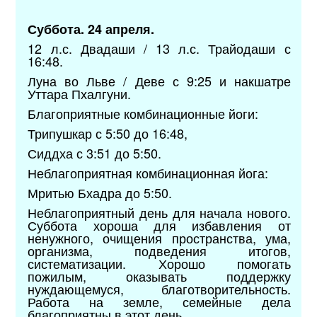
Суббота. 24 апреля.
12 л.с. Двадаши / 13 л.с. Трайодаши с
16:48.
Луна во Льве / Деве с 9:25 и накшатре
Уттара Пхалгуни.
Благоприятные комбинационные йоги:
Трипушкар с 5:50 до 16:48,
Сиддха с 3:51 до 5:50.
Неблагоприятная комбинационная йога:
Мритью Бхадра до 5:50.
Неблагоприятный день для начала нового.
Суббота хороша для избавления от
ненужного, очищения пространства, ума,
организма, подведения итогов,
систематизации. Хорошо помогать
пожилым, оказывать поддержку
нуждающемуся, благотворительность.
Работа на земле, семейные дела
благоприятны в этот день.