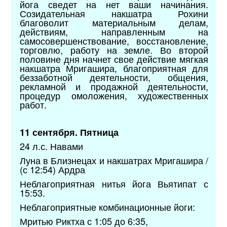
йога сведет на нет ваши начинания.
Созидательная накшатра Рохини
благоволит материальным делам,
действиям, направленным на
самосовершенствование, восстановление,
торговлю, работу на земле. Во второй
половине дня начнет свое действие мягкая
накшатра Мригашира, благоприятная для
беззаботной деятельности, общения,
рекламной и продажной деятельности,
процедур омоложения, художественных
работ.
11 сентября. Пятница
24 л.с. Навами
Луна в Близнецах и накшатрах Мригашира /
(с 12:54) Ардра
Неблагоприятная нитья йога Вьятипат с
15:53.
Неблагоприятные комбинационные йоги:
Мритью Риктха с 1:05 до 6:35,