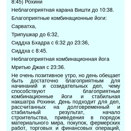
8:45) Рохини
Неблагоприятная карана Вишти до 10:38.
Благоприятные комбинационные йоги:
Сарватха,
Трипушкар до 6:32,
Сиддха Бхадра с 6:32 до 23:36,
Сиддха с 8:45.
Неблагоприятная комбинационная йога
Мритью Джая с 23:36.
Не очень позитивное утро, но день обещает
быть достаточно благоприятным для
начинаний и созидательных дел, чему
способствуют благоприятные
комбинационные йоги и стабильная
накшатра Рохини. День подходит для дел,
рассчитанных на долговременный и
стабильный результат, начало
строительства, приведения в порядок
материального мира, покупок, фермерских
работ, торговых и финансовых операций,