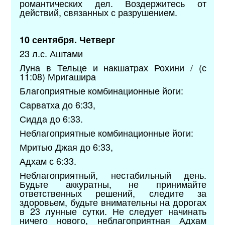
романтических дел. Воздержитесь от
действий, связанных с разрушением.
10 сентября. Четверг
23 л.с. Аштами
Луна в Тельце и накшатрах Рохини / (с
11:08) Мригашира
Благоприятные комбинационные йоги:
Сарватха до 6:33,
Сидда до 6:33.
Неблагоприятные комбинационные йоги:
Мритью Джая до 6:33,
Адхам с 6:33.
Неблагоприятный, нестабильный день.
Будьте аккуратны, не принимайте
ответственных решений, следите за
здоровьем, будьте внимательны на дорогах
в 23 лунные сутки. Не следует начинать
ничего нового, неблагоприятная Адхам