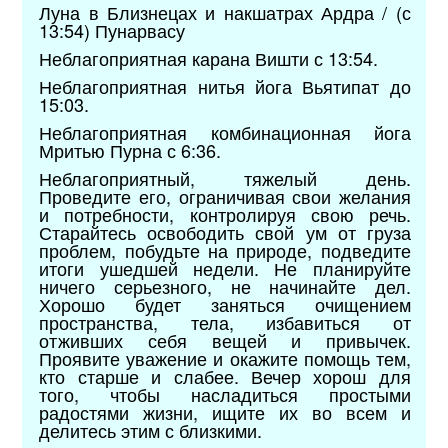
Луна в Близнецах и накшатрах Ардра / (с
13:54) Пунарвасу
Неблагоприятная карана Вишти с 13:54.
Неблагоприятная нитья йога Вьятипат до
15:03.
Неблагоприятная комбинационная йога
Мритью Пурна с 6:36.
Неблагоприятный, тяжелый день.
Проведите его, ограничивая свои желания
и потребности, контролируя свою речь.
Старайтесь освободить свой ум от груза
проблем, побудьте на природе, подведите
итоги ушедшей недели. Не планируйте
ничего серьезного, не начинайте дел.
Хорошо будет заняться очищением
пространства, тела, избавиться от
отживших себя вещей и привычек.
Проявите уважение и окажите помощь тем,
кто старше и слабее. Вечер хорош для
того, чтобы насладиться простыми
радостями жизни, ищите их во всем и
делитесь этим с близкими.