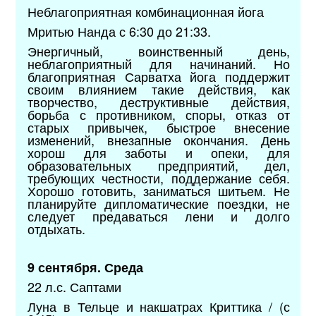
Неблагоприятная комбинационная йога
Мритью Нанда с 6:30 до 21:33.
Энергичный, воинственный день,
неблагоприятный для начинаний. Но
благоприятная Сарватха йога поддержит
своим влиянием такие действия, как
творчество, деструктивные действия,
борьба с противником, споры, отказ от
старых привычек, быстрое внесение
изменений, внезапные окончания. День
хорош для заботы и опеки, для
образовательных предприятий, дел,
требующих честности, поддержание себя.
Хорошо готовить, заниматься шитьем. Не
планируйте дипломатические поездки, не
следует предаваться лени и долго
отдыхать.
9 сентября. Среда
22 л.с. Саптами
Луна в Тельце и накшатрах Криттика / (с