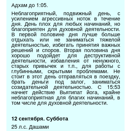
Адхам до 1:05.
Неблагоприятный, подвижный день, с
усилением агрессивных ноток в течение
дня. День плох для любых начинаний, но
благоприятен для духовной деятельности.
В первой половине дня лучше больше
отдыхать или не заниматься тяжелой
деятельностью, избегать принятия важных
решений и споров. Вторая половина дня
хорошо подойдет для деструктивной
деятельности, избавления от ненужного,
старых привычек и т.п., для работы с
глубинными, скрытыми проблемами. Не
стоит в этот день отправляться в поездку,
брать деньги под залог, заниматься
созидательной деятельностью. С 15:53
начнет действие Вьятипат йога, крайне
неблагоприятная для благих начинаний, в
том числе для духовной деятельности.
12 сентября. Суббота
25 л.с. Дашами