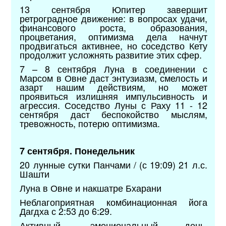
13 сентября Юпитер завершит
ретроградное движение: в вопросах удачи,
финансового роста, образования,
процветания, оптимизма дела начнут
продвигаться активнее, но соседство Кету
продолжит усложнять развитие этих сфер.
7 – 8 сентября Луна в соединении с
Марсом в Овне даст энтузиазм, смелость и
азарт нашим действиям, но может
проявиться излишняя импульсивность и
агрессия. Соседство Луны с Раху 11 - 12
сентября даст беспокойство мыслям,
тревожность, потерю оптимизма.
7 сентября. Понедельник
20 лунные сутки Панчами / (с 19:09) 21 л.с.
Шашти
Луна в Овне и накшатре Бхарани
Неблагоприятная комбинационная йога
Дагдха с 2:53 до 6:29.
Активный, эмоциональный день,