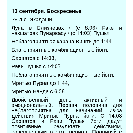
13 сентября. Воскресенье
26 л.с. Экадаши
Луна в Близнецах / (с 8:06) Раке и
накшатрах Пунарвасу / (с 14:03) Пушья
Неблагоприятная карана Вишти до 1:44.
Благоприятные комбинационные йоги:
Сарватха с 14:03,
Рави Пушья с 14:03.
Неблагоприятные комбинационные йоги:
Мритью Пурна до 1:44,
Мритью Нанда с 6:38.
Двойственный день, активный и
эмоциональный. Первая половина дня
неблагоприятна для начинаний из-за
действия Мритью Пурна йоги. С 14:03
Сарватха и Рави Пушья йоги дадут
позитивные результаты действиям,
совершенным в этот период. Планируйте