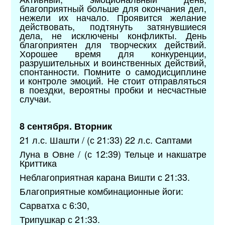
благоприятный больше для окончания дел,
нежели их начало. Проявится желание
действовать, подтянуть затянувшиеся
дела, не исключены конфликты. День
благоприятен для творческих действий.
Хорошее время для конкуренции,
разрушительных и воинственных действий,
спонтанности. Помните о самодисциплине
и контроле эмоций. Не стоит отправляться
в поездки, вероятны пробки и несчастные
случаи.
8 сентября. Вторник
21 л.с. Шашти / (с 21:33) 22 л.с. Саптами
Луна в Овне / (с 12:39) Тельце и накшатре
Криттика
Неблагоприятная карана Вишти с 21:33.
Благоприятные комбинационные йоги:
Сарватха с 6:30,
Трипушкар с 21:33.