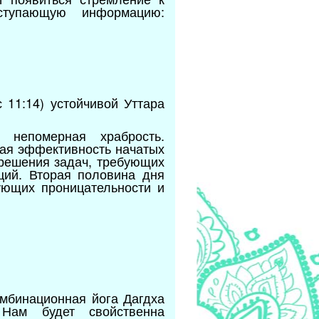
оступающую информацию:
 11:14) устойчивой Уттара
 непомерная храбрость.
ая эффективность начатых
 решения задач, требующих
ций. Вторая половина дня
ующих проницательности и
омбинационная йога Дагдха
 Нам будет свойственна