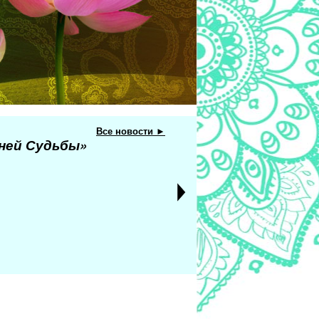
Все новости ►
еней Судьбы»