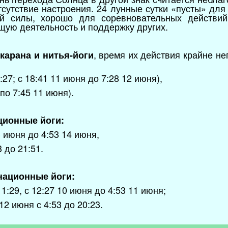
тсутствие настроения. 24 лунные сутки «пусты» для
ой силы, хорошо для соревновательных действий
ую деятельность и поддержку других.
, время их действия крайне н
карана и нитья-йоги
:27; с 18:41 11 июня до 7:28 12 июня),
по 7:45 11 июня).
ционные йоги:
3 июня до 4:53 14 июня,
 до 21:51.
национные йоги:
11:29, с 12:27 10 июня до 4:53 11 июня;
2 июня с 4:53 до 20:23.