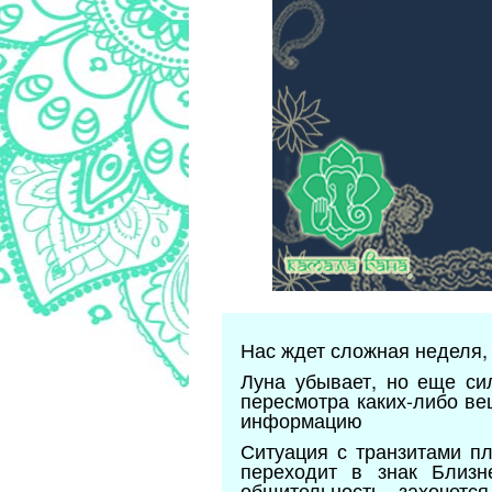
Нас ждет сложная неделя, 
Луна убывает, но еще си
пересмотра каких-либо ве
информацию
Ситуация с транзитами пл
переходит в знак Близн
общительность, захочетс