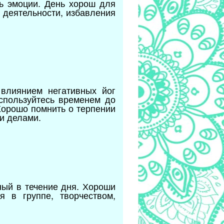
ть эмоции. День хорош для
 деятельности, избавления
влиянием негативных йог
оспользуйтесь временем до
 Хорошо помнить о терпении
и делами.
ный в течение дня. Хороши
я в группе, творчеством,