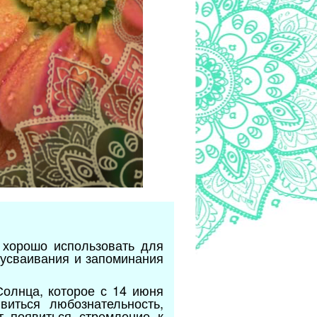
 хорошо использовать для
 усваивания и запоминания
Солнца, которое с 14 июня
иться любознательность,
т появиться стремление к