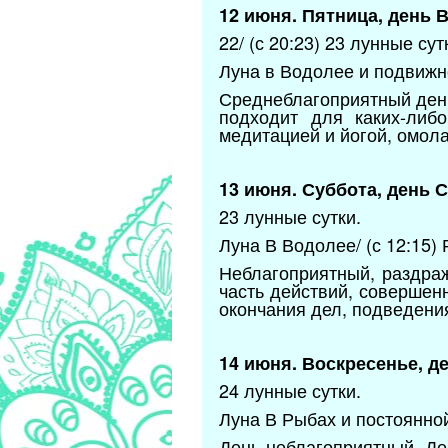
12 июня. Пятница, день 
22/ (с 20:23) 23 лунные сут
Луна в Водолее и подвижно
Среднеблагоприятный день
подходит для каких-либ
медитацией и йогой, омо
13 июня. Суббота, день С
23 лунные сутки.
Луна В Водолее/ (с 12:15)
Неблагоприятный, раздра
часть действий, совершен
окончания дел, подведени
14 июня. Воскресенье, д
24 лунные сутки.
Луна В Рыбах и постоянно
День неблагоприятный. Де