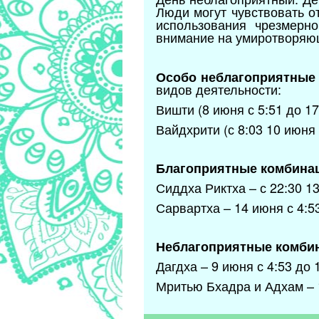
Люди могут чувствовать о
использования чрезмерн
внимание на умиротворяющ
Особо неблагоприятные 
видов деятельности:
Вишти (8 июня с 5:51 до 17
Вайдхрити (с 8:03 10 июня 
Благоприятные комбина
Сиддха Риктха – с 22:30 1
Сарвартха – 14 июня с 4:53
Неблагоприятные комби
Дагдха – 9 июня с 4:53 до 
Мритью Бхадра и Адхам – 1