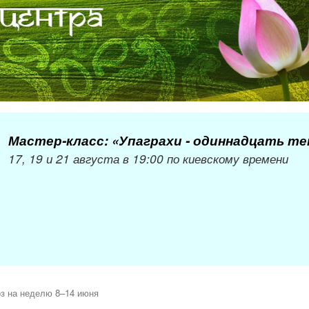
Мастер-класс: «Упаграхи - одиннадцать т
17, 19 и 21 августа в 19:00 по киевскому времени
з на неделю 8–14 июня