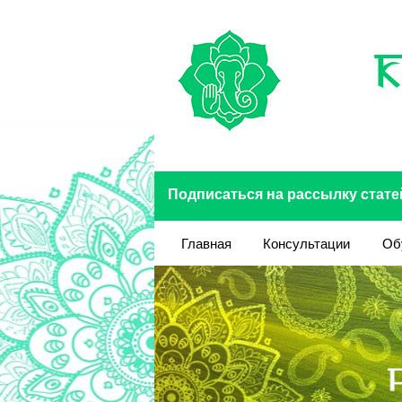
Перейти к основному содержанию
Подписаться на рассылку стате
Главная
Консультации
Об