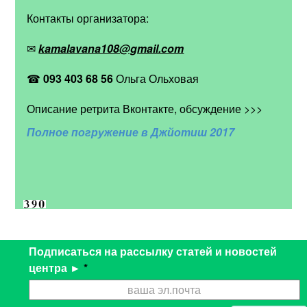
Контакты организатора:
✉
kamalavana108@gmail.com
☎
093 403 68 56
Ольга Ольховая
Описание ретрита Вконтакте, обсуждение >>>
Полное погружение в Джйотиш 2017
Подписаться на рассылку статей и новостей
центра ►
*