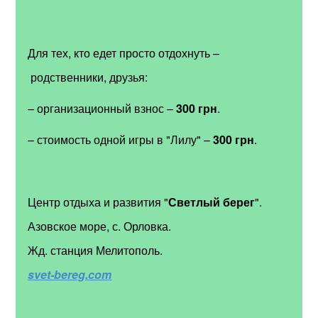
Для тех, кто едет просто отдохнуть
–
родственники, друзья:
– организационный взнос
–
300 грн
.
– стоимость одной игры в "Лилу"
–
300 грн
.
Центр отдыха и развития "
Светлый берег
".
Азовское море, с. Орловка.
Жд. станция Мелитополь.
svet-bereg.com