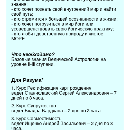
знания;
- кто хочет познать свой внутренний мир и найти
свой путь;
- кто стремится к большей осознанности в жизни;
- кто хочет погрузиться в мир йоги или
усовершенствовать свою йогическую практику;
- кто любит девственную природу и чистое
МОРЕ.
Что необходимо?
Базовые знания Ведической Астрологии на
уровне II-III ступени.
Для Разума*
1. Курс Ректификация карт рождения
ведет Станиславский Сергей Александрович – 7
дней по 3 часа.
2. Курс Супружество
ведет Бхадра Вардхана – 2 дня по 3 часа.
3. Курс Совместимость
ведет Ищенко Андрей Васильевич – 2 дня по 3
часа.