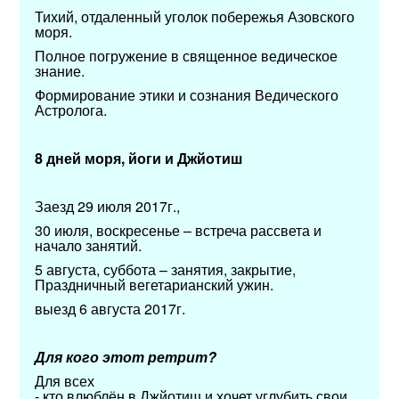
Тихий, отдаленный уголок побережья Азовского
моря.
Полное погружение в священное ведическое
знание.
Формирование этики и сознания Ведического
Астролога.
8 дней моря, йоги и Джйотиш
Заезд 29 июля 2017г.,
30 июля, воскресенье – встреча рассвета и
начало занятий.
5 августа, суббота – занятия, закрытие,
Праздничный вегетарианский ужин.
выезд 6 августа 2017г.
Для кого этот ретрит?
Для всех
- кто влюблён в Джйотиш и хочет углубить свои