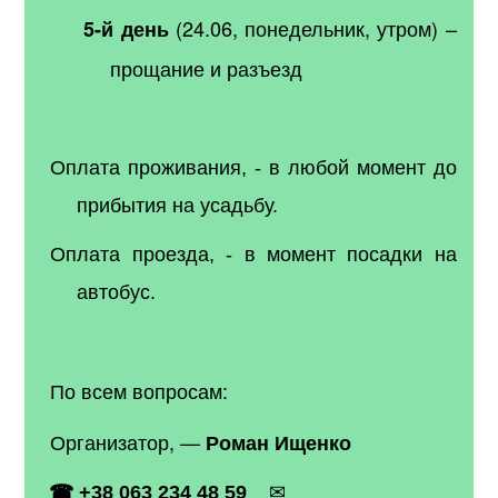
(24.06, понедельник, утром) –
5-й день
прощание и разъезд
Оплата проживания, - в любой момент до
прибытия на усадьбу.
Оплата проезда, - в момент посадки на
автобус.
По всем вопросам:
Организатор, —
Роман Ищенко
☎
+38 063 234 48 59
✉