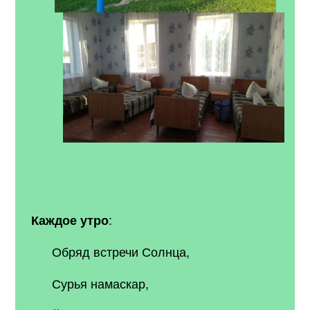
:
Каждое утро
Обряд встречи Солнца,
Сурья намаскар,