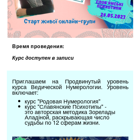
Время проведения:
Курс доступен в записи
Приглашаем на Продвинутый уровень
курса Ведической Нумерологии. Уровень
включает:
курс "Родовая Нумерология"
курс "Славянские Психотипы"
-
это
авторская методика
Зорелады
Аладіной
, раскрывающая число
судьбы по 12 сферам жизни.