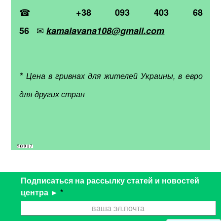
☎
+38 093 403 68
✉
56
kamalavana108@gmail.com
*
Цена в гривнах для жителей Украины, в евро
для других стран
Подписаться на рассылку статей и новостей
центра ►
*