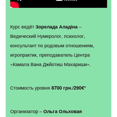
Курс ведёт
–
Зорелада Аладіна
Ведический Нумеролог, психолог,
консультант по родовым отношениям,
игропрактик, преподаватель Центра
«Камала Вана Джйотиш Махариши».
Стоимость уровня
8700 грн./290€
*
Организатор –
Ольга Ольховая