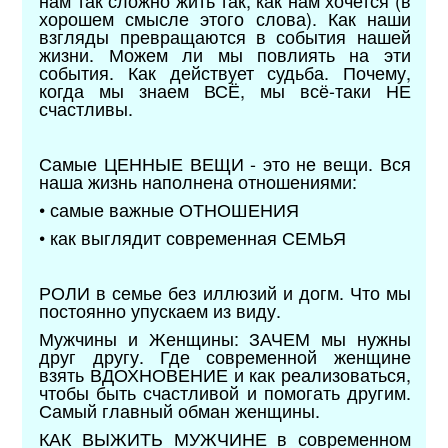
нам так сложно жить так, как нам хочется (в
хорошем смысле этого слова). Как наши
взгляды превращаются в события нашей
жизни. Можем ли мы повлиять на эти
события. Как действует судьба. Почему,
когда мы знаем ВСЁ, мы всё-таки НЕ
счастливы.
Самые ЦЕННЫЕ ВЕЩИ - это не вещи. Вся
наша жизнь наполнена отношениями:
• самые важные ОТНОШЕНИЯ
• как выглядит современная СЕМЬЯ
РОЛИ в семье без иллюзий и догм. Что мы
постоянно упускаем из виду.
Мужчины и Женщины: ЗАЧЕМ мы нужны
друг другу. Где современной женщине
взять ВДОХНОВЕНИЕ и как реализоваться,
чтобы быть счастливой и помогать другим.
Самый главный обман женщины.
КАК ВЫЖИТЬ МУЖЧИНЕ в современном