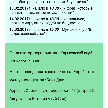
способов разрушить свою семейную жизнь".
13.02.2017г
. начало в
18.30
- "7 фраз, которые
делают наших детей неудачниками".
14.02.2017г
. начало в
18.30
- "7 привычек,
программирующих людей на бедность".
15.02.2017г
. начало в
15.00
- Мужской клуб "5
видов женской лжи".
Организатор мероприятия - Харьковский клуб
Психология 3000.
Место проведения: конференц-зал Еврейского
культурного центра "Бейт Дан".
Адрес: г. Харьков, ул. Тобольская, 46 (метро 23
Августа или Ботанический Сад).