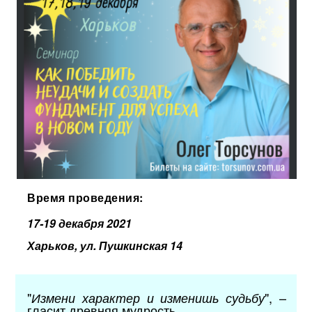
Время проведения:
17-19 декабря 2021
Харьков, ул. Пушкинская 14
"
", –
Измени характер и изменишь судьбу
гласит древняя мудрость.