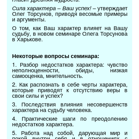
– утверждает
Сила характера – Ваш успех!
Олег Торсунов, приводя весомые примеры
и аргументы.
О том, как Ваш характер влияет на Вашу
судьбу, в новом семинаре Олега Торсунова
в Харькове.
Некоторые вопросы семинара:
1. Разбор недостатков характера: чувство
неполноценности, обиды, низкая
самооценка, мнительность.
2. Как распознать в себе черты характера,
которые приводят к отсутствию веры в
свои силы и успех?
3. Последствия влияния несовершенств
характера на судьбу человека.
4. Практические шаги по преодолению
недостатков характера.
5. Работа над собой, дарующая мир и
покой внутри себя и в отношениях с