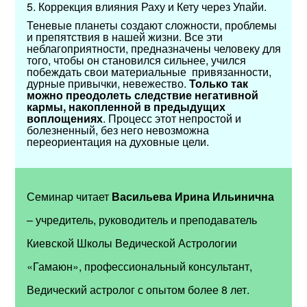
5. Коррекция влияния Раху и Кету через Упайи.
Теневые планеты создают сложности, проблемы
и препятствия в нашей жизни. Все эти
неблагоприятности, предназначены человеку для
того, чтобы он становился сильнее, учился
побеждать свои материальные привязанности,
дурные привычки, невежество.
Только так
можно преодолеть следствие негативной
кармы, накопленной в предыдущих
воплощениях
. Процесс этот непростой и
болезненный, без него невозможна
переориентация на духовные цели.
Семинар читает
Васильева Ирина Ильинична
– учредитель, руководитель и преподаватель
Киевской Школы Ведической Астрологии
«Гамаюн», профессиональный консультант,
Ведический астролог с опытом более 8 лет.