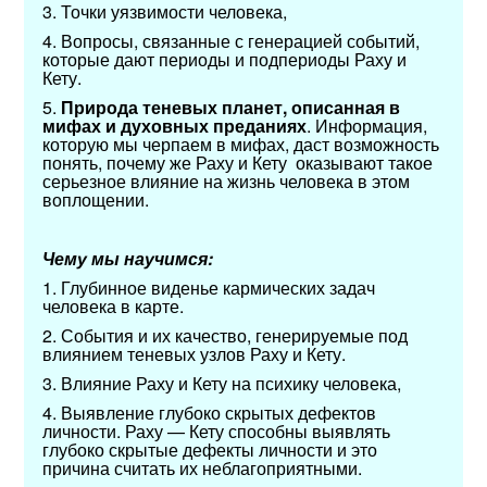
3. Точки уязвимости человека,
4. Вопросы, связанные с генерацией событий,
которые дают периоды и подпериоды Раху и
Кету.
5.
Природа теневых планет, описанная в
мифах и духовных преданиях
. Информация,
которую мы черпаем в мифах, даст возможность
понять, почему же Раху и Кету оказывают такое
серьезное влияние на жизнь человека в этом
воплощении.
Чему мы научимся:
1. Глубинное виденье кармических задач
человека в карте.
2. События и их качество, генерируемые под
влиянием теневых узлов Раху и Кету.
3. Влияние Раху и Кету на психику человека,
4. Выявление глубоко скрытых дефектов
личности. Раху — Кету способны выявлять
глубоко скрытые дефекты личности и это
причина считать их неблагоприятными.