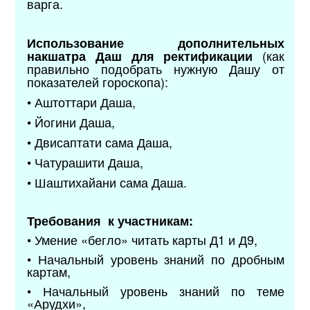
варга.
Использование дополнительных
(как
накшатра Даш для ректификации
правильно подобрать нужную Дашу от
показателей гороскопа):
• Аштоттари Даша,
• Йогини Даша,
• Двисаптати сама Даша,
• Чатурашити Даша,
• Шаштихайани сама Даша.
Требования к участникам:
• Умение «бегло» читать карты Д1 и Д9,
• Начальный уровень знаний по дробным
картам,
• Начальный уровень знаний по теме
«Арудхи»,