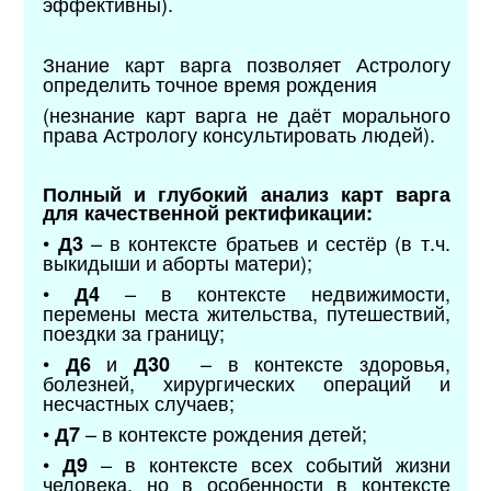
эффективны).
Знание карт варга позволяет Астрологу
определить точное время рождения
(незнание карт варга не даёт морального
права Астрологу консультировать людей).
Полный и глубокий анализ карт варга
для качественной ректификации:
•
– в контексте братьев и сестёр (в т.ч.
Д3
выкидыши и аборты матери);
•
– в контексте недвижимости,
Д4
перемены места жительства, путешествий,
поездки за границу;
•
и
– в контексте здоровья,
Д6
Д30
болезней, хирургических операций и
несчастных случаев;
•
– в контексте рождения детей;
Д7
•
– в контексте всех событий жизни
Д9
человека, но в особенности в контексте