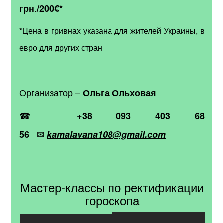
.
грн
/200
€*
*
Цена в гривнах указана для жителей Украины, в
евро для других стран
Организатор –
Ольга Ольховая
☎
+38 093 403 68
✉
56
kamalavana108@gmail.com
Мастер-классы по ректификации
гороскопа