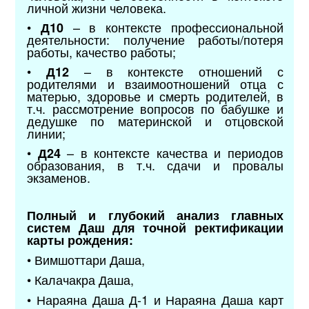
личной жизни человека.
•
– в контексте профессиональной
Д10
деятельности: получение работы/потеря
работы, качество работы;
•
– в контексте отношений с
Д12
родителями и взаимоотношений отца с
матерью, здоровье и смерть родителей, в
т.ч. рассмотрение вопросов по бабушке и
дедушке по материнской и отцовской
линии;
•
– в контексте качества и периодов
Д24
образования, в т.ч. сдачи и провалы
экзаменов.
Полный и глубокий анализ главных
систем Даш для точной ректификации
карты рождения:
• Вимшоттари Даша,
• Калачакра Даша,
• Нараяна Даша Д-1 и Нараяна Даша карт