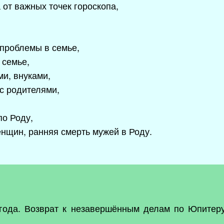
 от важных точек гороскопа,
.
проблемы в семье,
 семье,
ми, внуками,
с родителями,
по Роду,
енщин, ранняя смерть мужей в Роду.
а года. Возврат к незавершённым делам по Юпитер