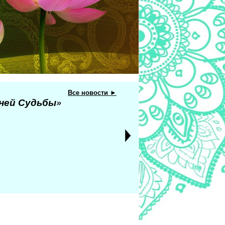
Все новости ►
еней Судьбы»