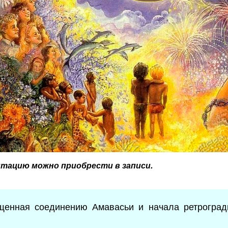
тацию можно приобрести в записи.
ященная соединению Амавасьи и начала ретрогра