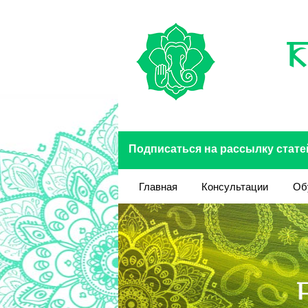
Перейти к основному содержанию
Подписаться на рассылку стате
Главная
Консультации
Об