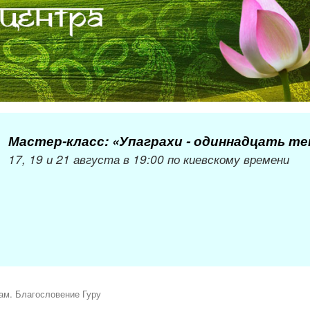
Мастер-класс: «Упаграхи - одиннадцать т
17, 19 и 21 августа в 19:00 по киевскому времени
ам. Благословение Гуру