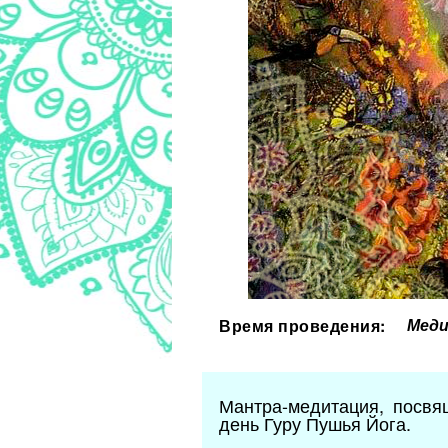
Меди
Время проведения:
Мантра-медитация, посв
день Гуру Пушья Йога.