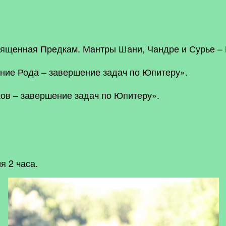
вященная Предкам. Мантры Шани, Чандре и Сурье – 
ние Рода – завершение задач по Юпитеру».
ов – завершение задач по Юпитеру».
я 2 часа.