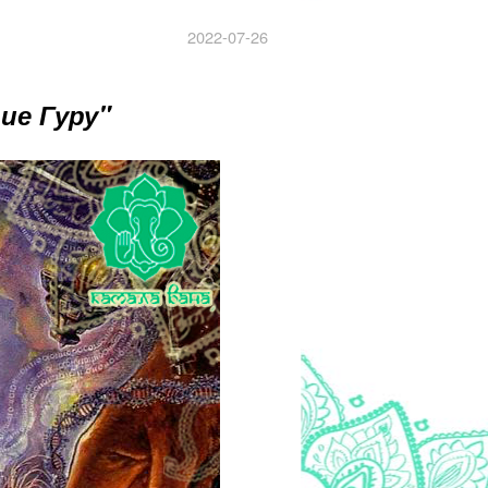
2022-07-26
ие Гуру"