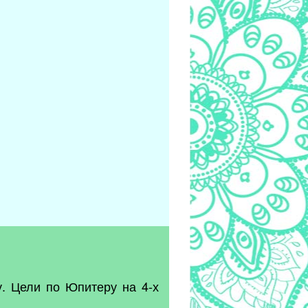
у. Цели по Юпитеру на 4-х