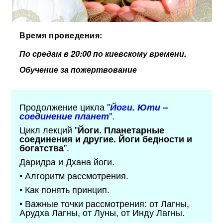
Время проведения:
По средам в 20:00 по киевскому времени.
Обучение за пожертвование
Продолжение цикла "
Йоги. Юти –
".
соединение планет
Цикл лекций "
Йоги. Планетарные
соединения и другие. Йоги бедности и
".
богатства
Даридра и Дхана йоги.
• Алгоритм рассмотрения.
• Как понять принцип.
• Важные точки рассмотрения: от Лагны,
Арудха Лагны, от Луны, от Инду Лагны.