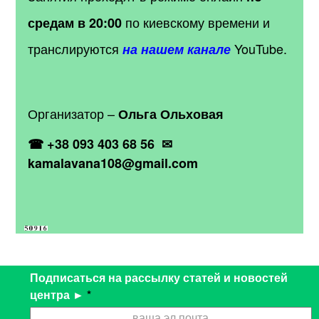
по киевскому времени
и
средам в 20:00
транслируются
YouTube.
на нашем канале
Организатор –
Ольга Ольховая
☎
+38 093 403 68 56
✉
kamalavana
108@
gmail
.
com
Подписаться на рассылку статей и новостей
центра ►
*