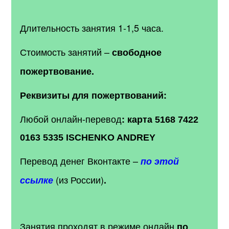
Длительность занятия 1-1,5 часа.
Стоимость занятий –
свободное
пожертвование.
Реквизиты для пожертвований:
Любой онлайн-перевод
:
карта 5168 7422
0163 5335 ISCHENKO ANDREY
Перевод денег Вконтакте
–
по этой
(из России)
ссылке
.
Занятия проходят в режиме онлайн
по