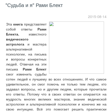
"Судьба и я" Рами Блект
2015-08-14
Эта
книга
представляет
собой ответы
Рами
Блекта
, известного
ведического
астролога
и мастера
альтернативной
психологии, на письма
и вопросы конкретных
людей. Отвечая на эти
письма
Рами Блект
смог изменить судьбы
сотен людей к лучшему во всех отношениях. И что самое
удивительное, он смог помочь не только тем людям, кто
задавал вопросы, но и другим людям, которые прочитали
его ответы. Потому что в своих ответах он опирается на
мудрость многих великих мастеров, знание ведической
астрологии и альтернативной психологии и конечно же на
свою интуицию. Всё это помогает решить практически