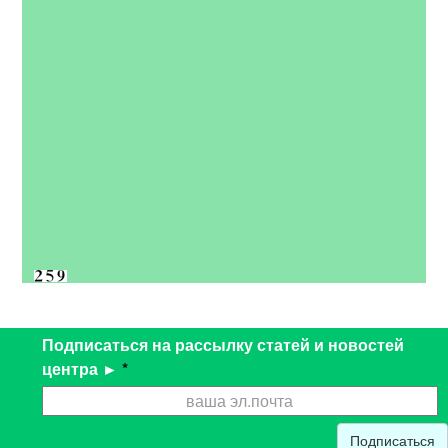
Подписаться на рассылку статей и новостей
центра ►
*
Подписаться