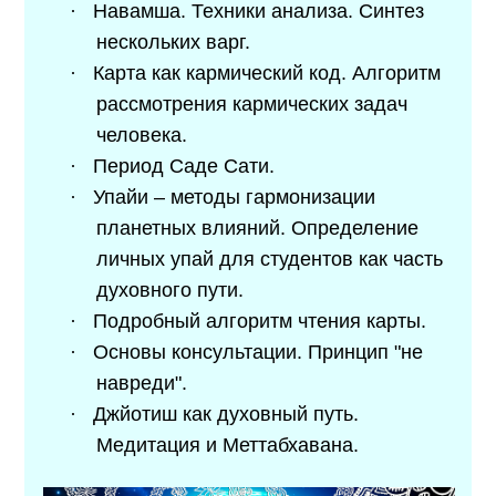
·
Навамша. Техники анализа. Синтез
нескольких варг.
·
Карта как кармический код. Алгоритм
рассмотрения кармических задач
человека.
·
Период Саде Сати.
·
Упайи – методы гармонизации
планетных влияний. Определение
личных упай для студентов как часть
духовного пути.
·
Подробный алгоритм чтения карты.
·
Основы консультации. Принцип "не
навреди".
·
Джйотиш как духовный путь.
Медитация и Меттабхавана.