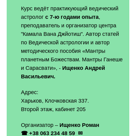
Курс ведёт практикующий ведический
астролог
с 7-ю годами опыта
,
преподаватель и организатор центра
"Камала Вана Джйотиш". Автор статей
по Ведической астрологии и автор
методического пособия «Мантры
планетным Божествам.
Мантры Ганеше
и Сарасвати», -
Ищенко Андрей
Васильевич.
Адрес:
Харьков, Клочковская 337.
Второй этаж, кабинет 205
Организатор –
Ищенко Роман
☎
+38 063 234 48 59
✉