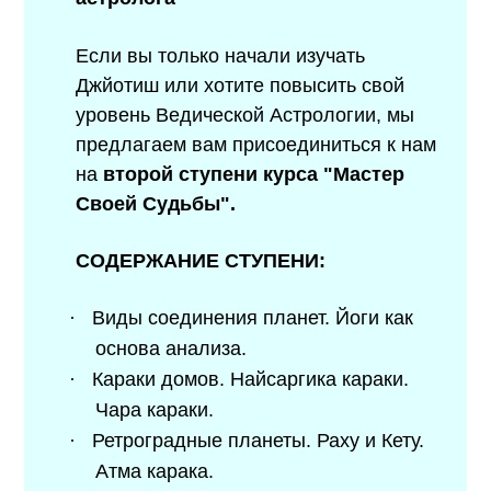
Если вы только начали изучать
Джйотиш или хотите повысить свой
уровень Ведической Астрологии, мы
предлагаем вам присоединиться к нам
на
второй ступени курса "Мастер
Своей Судьбы".
СОДЕРЖАНИЕ СТУПЕНИ:
·
Виды соединения планет. Йоги как
основа анализа.
·
Караки домов. Найсаргика караки.
Чара караки.
·
Ретроградные планеты. Раху и Кету.
Атма карака.