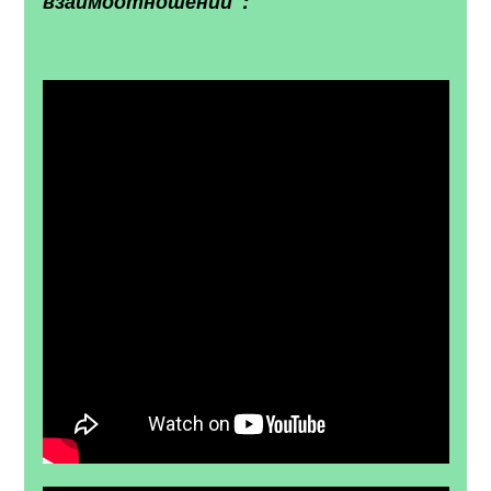
взаимоотношений":