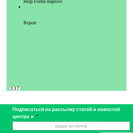
Подписаться на рассылку статей и новостей
центра ►
*