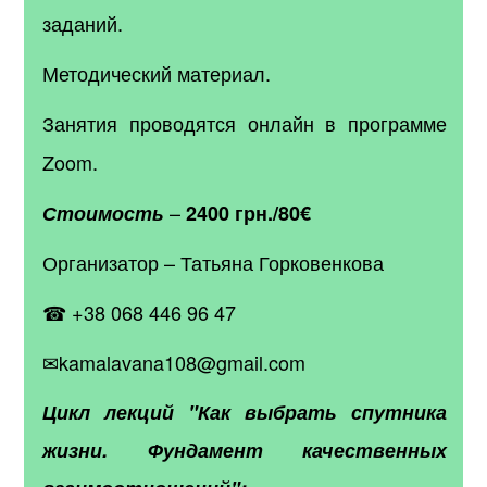
заданий.
Методический материал.
Занятия проводятся
онлайн
в программе
Zoom.
–
Стоимость
2400 грн./80
€
Организатор – Татьяна Горковенкова
☎ +38 068 446 96 47
✉kamalavana108@gmail.com
Цикл лекций "Как выбрать спутника
жизни. Фундамент качественных