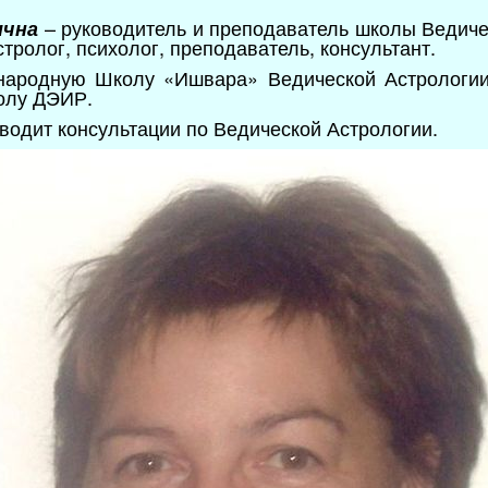
– руководитель и преподаватель школы Ведич
ична
тролог, психолог, преподаватель, консультант.
народную Школу «Ишвара» Ведической Астрологии
олу ДЭИР.
водит консультации по Ведической Астрологии.