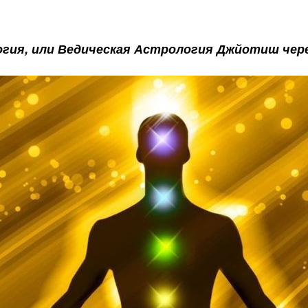
гия, или Ведическая Астрология Джйотиш чере