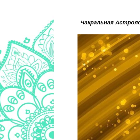
Чакральная Астроло