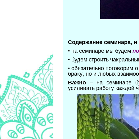
Содержание семинара, и
• на семинаре мы будем
по
• будем строить чакральный
• обязательно поговорим о
браку, но и любых взаимо
– на семинаре бу
Важно
усиливать работу каждой ч