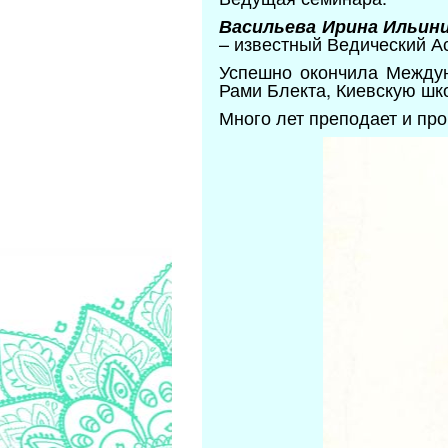
Васильева Ирина Ильин
– известный Ведический Ас
Успешно окончила Между
Рами Блекта, Киевскую шк
Много лет преподает и про