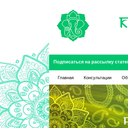
Перейти к основному содержанию
Подписаться на рассылку стате
Главная
Консультации
Об