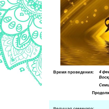
4 фе
Время проведения:
Воск
Семи
Продолж
Ведущая семинара: