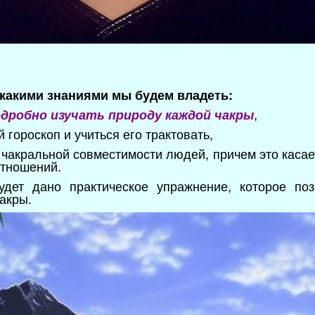
 какими знаниями мы будем владеть:
,
дробно изучать природу каждой чакры
 гороскоп и учиться его трактовать,
 чакральной совместимости людей, причем это касае
отношений.
дет дано практическое упражнение, которое поз
акры.