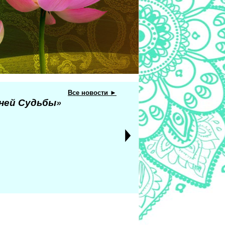
Все новости ►
еней Судьбы»