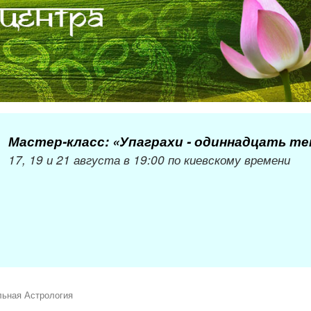
Мастер-класс: «Упаграхи - одиннадцать т
17, 19 и 21 августа в 19:00 по киевскому времени
льная Астрология