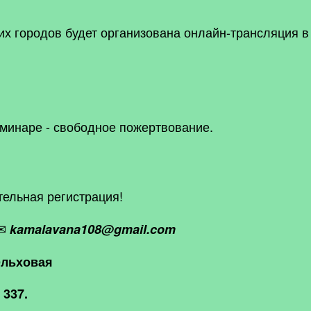
их городов будет организована онлайн-трансляция в
еминаре
- свободное пожертвование.
ельная регистрация!
✉
kamalavana108@gmail.com
Ольховая
 337.