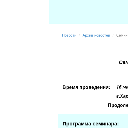
Новости
Архив новостей
Семина
Сем
16 м
Время проведения:
г.Ха
Продолж
Программа семинара: