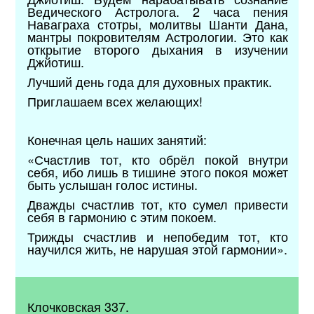
Ведического Астролога. 2 часа пения
Наваграха стотры, молитвы Шанти Дана,
мантры покровителям Астрологии. Это как
открытие второго дыхания в изучении
Джйотиш.
Лучший день года для духовных практик.
Приглашаем всех желающих!
Конечная цель наших занятий:
«Счастлив тот, кто обрёл покой внутри
себя, ибо лишь в тишине этого покоя может
быть услышан голос истины.
Дважды счастлив тот, кто сумел привести
себя в гармонию с этим покоем.
Трижды счастлив и непобедим тот, кто
научился жить, не нарушая этой гармонии».
Клочковская 337.