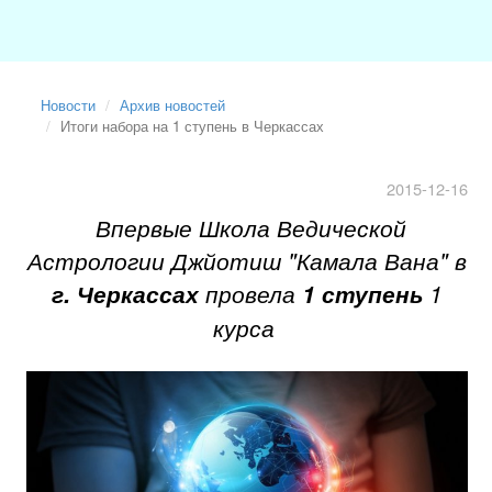
Новости
Архив новостей
Итоги набора на 1 ступень в Черкассах
2015-12-16
Впервые Школа Ведической
Астрологии Джйотиш "Камала Вана" в
г. Черкассах
провела
1 ступень
1
курса