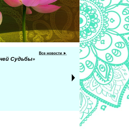
Все новости ►
еней Судьбы»