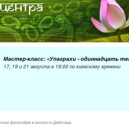
Мастер-класс: «Упаграхи - одиннадцать т
17, 19 и 21 августа в 19:00 по киевскому времени
еская философия в контексте Джйотиша