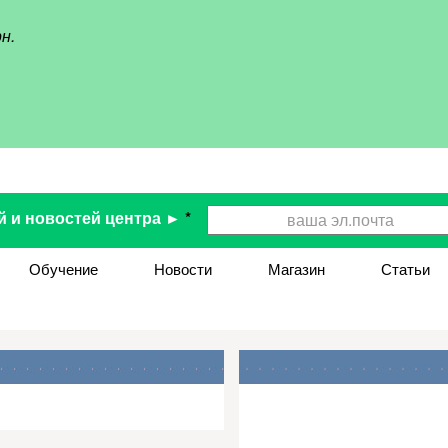
н.
й и новостей центра ►
*
Обучение
Новости
Магазин
Статьи