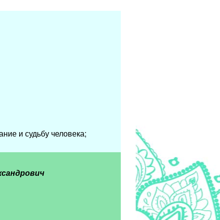
ние и судьбу человека;
ксандрович