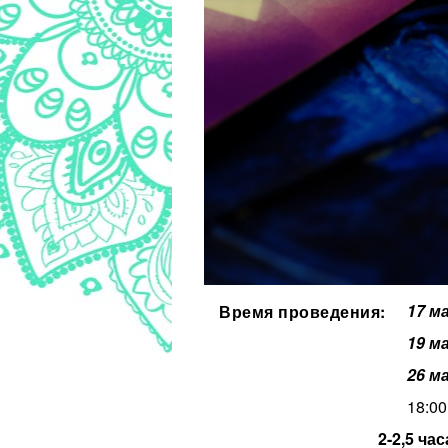
17 м
Время проведения:
19 м
26 м
18:00
2-2,5 час