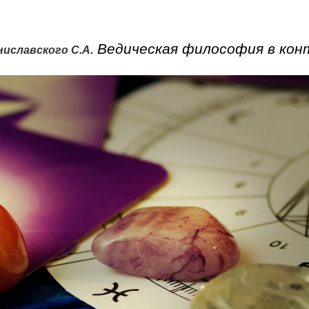
Ведическая философия в ко
иславского С.А.