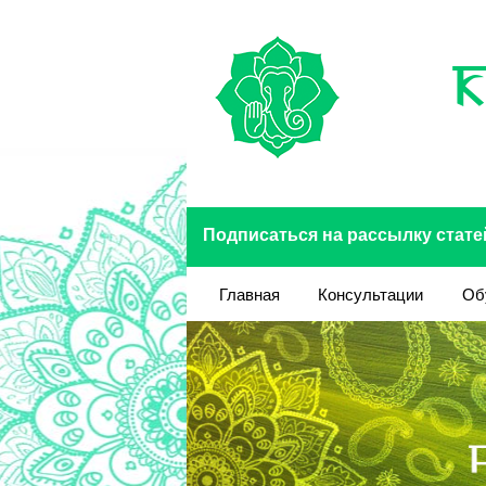
Перейти к основному содержанию
Подписаться на рассылку стате
Главная
Консультации
Об