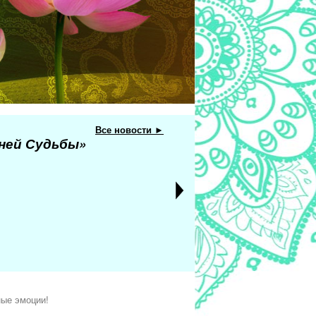
Все новости ►
еней Судьбы»
ные эмоции!