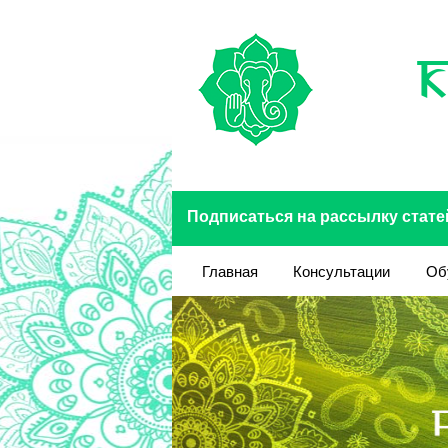
Перейти к основному содержанию
Подписаться на рассылку стате
Главная
Консультации
Об