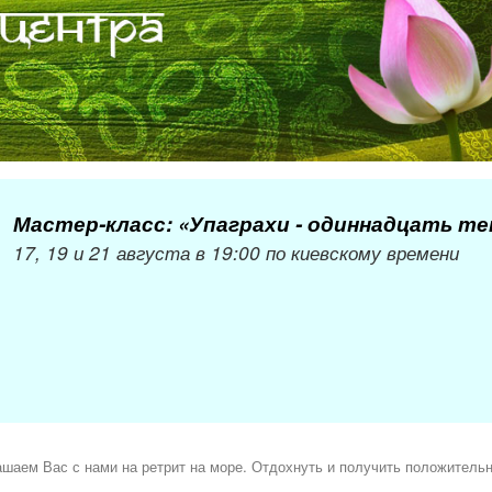
Мастер-класс: «Упаграхи - одиннадцать т
17, 19 и 21 августа в 19:00 по киевскому времени
шаем Вас с нами на ретрит на море. Отдохнуть и получить положитель