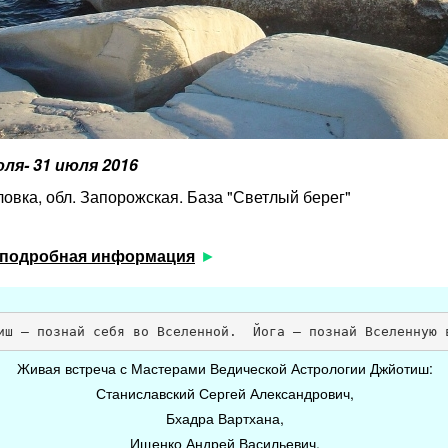
юля- 31 июля 2016
ловка, обл. Запорожская. База "Светлый берег"
 подробная информация
иш – познай себя во Вселенной.  Йога – познай Вселенную 
Живая встреча с Мастерами Ведической Астрологии Джйотиш:
Станиславский Сергей Александрович,
Бхадра Вартхана,
Ищенко Андрей Васильевич.