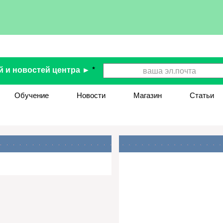
й и новостей центра ►
*
Обучение
Новости
Магазин
Статьи