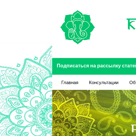
Перейти к основному содержанию
Подписаться на рассылку стате
Главная
Консультации
Об