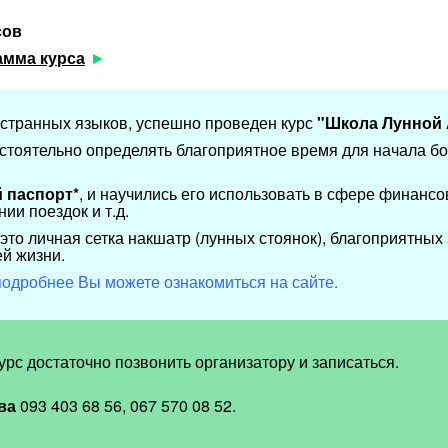
сов
амма курса
странных языков, успешно проведен курс
"Школа Лунной 
стоятельно определять благоприятное время для начала б
 паспорт*
, и научились его использовать в сфере финансов
ии поездок и т.д.
это личная сетка накшатр (лунных стоянок), благоприятных 
й жизни.
одробнее Вы можете ознакомиться на сайте.
рс достаточно позвонить организатору и записаться.
ва
093 403 68 56, 067 570 08 52.