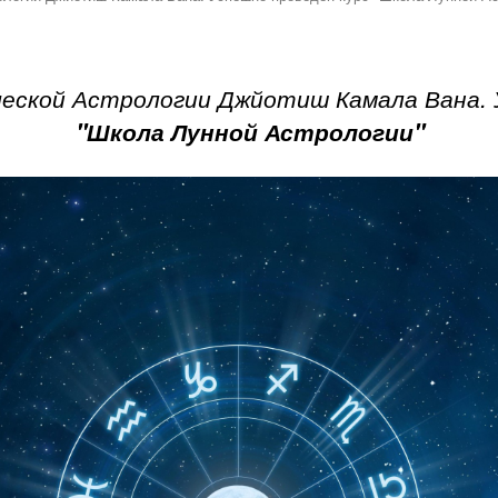
ческой Астрологии Джйотиш Камала Вана. 
"Школа Лунной Астрологии"