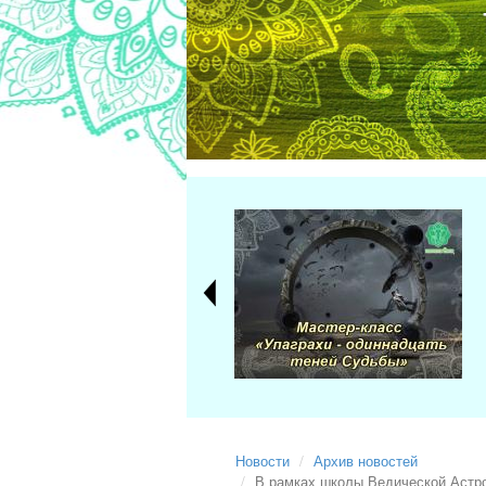
Новости
Архив новостей
В рамках школы Ведической Астро