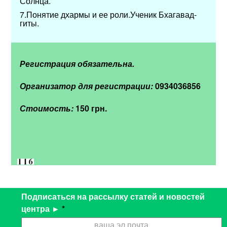
Солнца.
7.Понятие дхармы и ее роли.Ученик Бхагавад-
гиты.
Регистрация обязательна.
Организатор для регистрации:
0934036856
Стоимость:
150 грн.
Подписаться на рассылку статей и новостей
центра ►
*