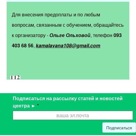
Для внесения предоплаты и по любым
вопросам, связанным с обучением, обращайтесь
к организатору -
Ольге Ольховой
, телефон
093
403 68 56
,
kamalavana108@gmail.com
Подписаться на рассылку статей и новостей
центра ►
*
Подписаться