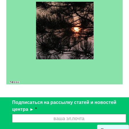
Подписаться на рассылку статей и новостей
центра ►
*