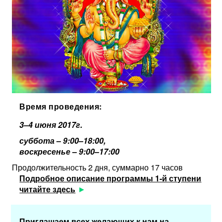
Время проведения:
3–4 июня 2017г.
суббота
–
9:00
–
18:00,
воскресенье
–
9:00
–
17:00
Продолжительность 2 дня, суммарно 17 часов
Подробное описание программы 1-й ступени
читайте здесь
Приглашаем всех желающих к нам на