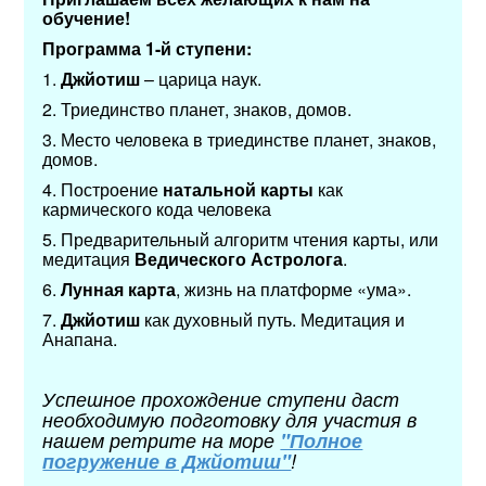
обучение!
Программа 1-й ступени:
1.​
Джйотиш
– царица наук.
2.​ Триединство планет, знаков, домов.
3.​ Место человека в триединстве планет, знаков,
домов.
4.​ Построение
натальной карты
как
кармического кода человека
5.​ Предварительный алгоритм чтения карты, или
медитация
Ведического Астролога
.
6.​
Лунная карта
, жизнь на платформе «ума».
7.​
Джйотиш
как духовный путь. Медитация и
Анапана.
Успешное прохождение ступени даст
необходимую подготовку для участия в
нашем ретрите на море
"Полное
погружение в Джйотиш"
!